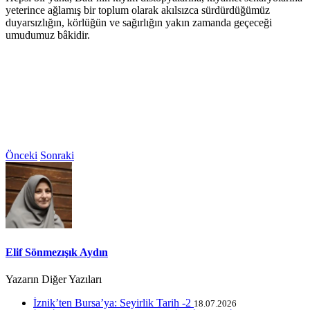
yeterince ağlamış bir toplum olarak akılsızca sürdürdüğümüz
duyarsızlığın, körlüğün ve sağırlığın yakın zamanda geçeceği
umudumuz bâkidir.
Önceki
Sonraki
Elif Sönmezışık Aydın
Yazarın Diğer Yazıları
İznik’ten Bursa’ya: Seyirlik Tarih -2
18.07.2026