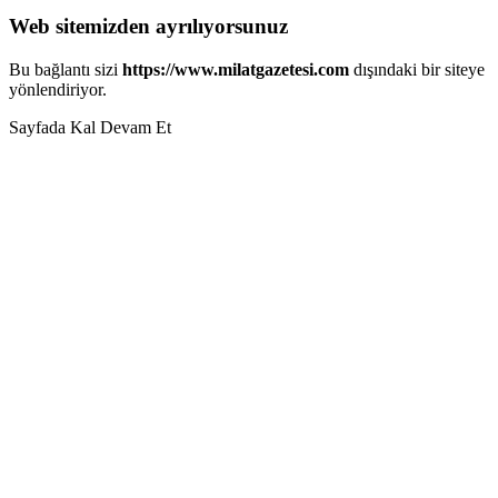
Web sitemizden ayrılıyorsunuz
Bu bağlantı sizi
https://www.milatgazetesi.com
dışındaki bir siteye
yönlendiriyor.
Sayfada Kal
Devam Et