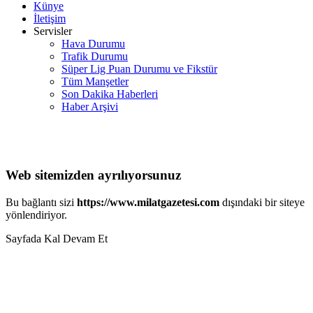
Künye
İletişim
Servisler
Hava Durumu
Trafik Durumu
Süper Lig Puan Durumu ve Fikstür
Tüm Manşetler
Son Dakika Haberleri
Haber Arşivi
Web sitemizden ayrılıyorsunuz
Bu bağlantı sizi
https://www.milatgazetesi.com
dışındaki bir siteye
yönlendiriyor.
Sayfada Kal
Devam Et