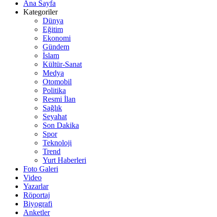
Ana Sayfa
Kategoriler
Dünya
Eğitim
Ekonomi
Gündem
İslam
Kültür-Sanat
Medya
Otomobil
Politika
Resmi İlan
Sağlık
Seyahat
Son Dakika
Spor
Teknoloji
Trend
Yurt Haberleri
Foto Galeri
Video
Yazarlar
Röportaj
Biyografi
Anketler