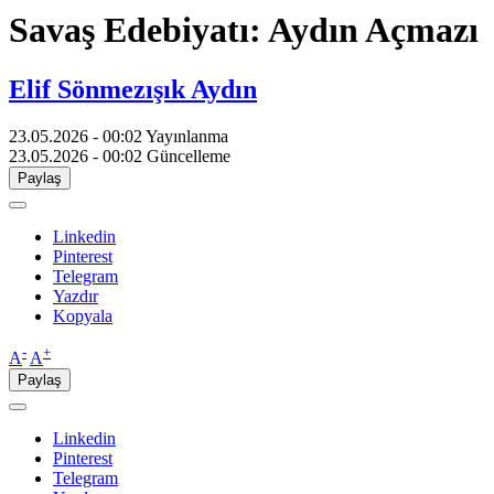
Savaş Edebiyatı: Aydın Açmazı
Elif Sönmezışık Aydın
23.05.2026 - 00:02
Yayınlanma
23.05.2026 - 00:02
Güncelleme
Paylaş
Linkedin
Pinterest
Telegram
Yazdır
Kopyala
-
+
A
A
Paylaş
Linkedin
Pinterest
Telegram