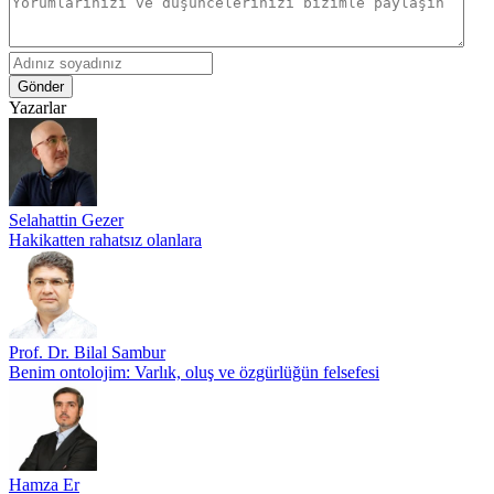
Gönder
Yazarlar
Selahattin Gezer
Hakikatten rahatsız olanlara
Prof. Dr. Bilal Sambur
Benim ontolojim: Varlık, oluş ve özgürlüğün felsefesi
Hamza Er