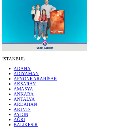
İSTANBUL
ADANA
ADIYAMAN
AFYONKARAHİSAR
AKSARAY
AMASYA
ANKARA
ANTALYA
ARDAHAN
ARTVİN
AYDIN
AĞRI
BALIKESİR