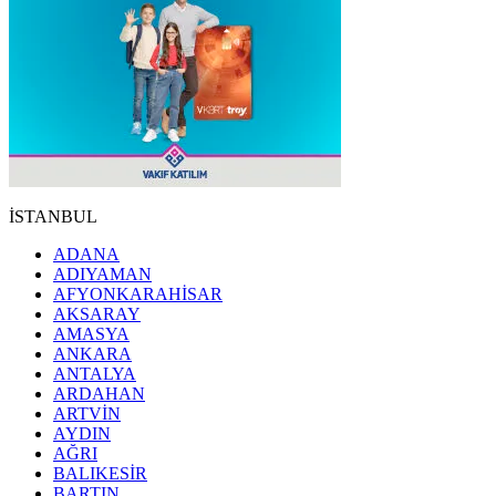
İSTANBUL
ADANA
ADIYAMAN
AFYONKARAHİSAR
AKSARAY
AMASYA
ANKARA
ANTALYA
ARDAHAN
ARTVİN
AYDIN
AĞRI
BALIKESİR
BARTIN