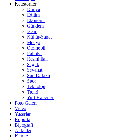
Kategoriler
Dünya
Eğitim
Ekonomi
Gündem
İslam
Kültür-Sanat
Medya
Otomobil
Politika
Resmi İlan
Sağlık
Seyahat
Son Dakika
Spor
Teknoloji
Trend
Yurt Haberleri
Foto Galeri
Video
Yazarlar
Röportaj
Biyografi
Anketler
Künye