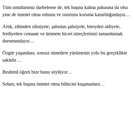
Tüm umutlarımız darbelense de, tek başına kalma pahasına da olsa
yine de ümmet olma ruhunu ve onurunu koruma kararlılığındayız…
Artık, zihinden zihniyete, şahıstan şahsiyete, bireyden aidiyete,
ferdiyetten cemaate ve ümmete hicret süreçlerimizi tamamlamak
durumundayız…
Özgür yaşamlara, sonsuz nimetlere yürümenin yolu bu gerçeklikte
saklıdır…
İbrahimî öğreti bize bunu söylüyor…
Selam, tek başına ümmet olma bilincini kuşananlara…