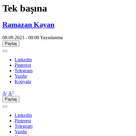
​Tek başına
Ramazan Kayan
08.09.2023 - 00:00
Yayınlanma
Paylaş
Linkedin
Pinterest
Telegram
Yazdır
Kopyala
-
+
A
A
Paylaş
Linkedin
Pinterest
Telegram
Yazdır