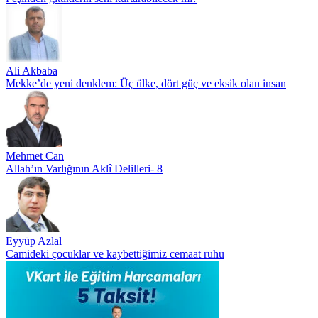
Ali Akbaba
Mekke’de yeni denklem: Üç ülke, dört güç ve eksik olan insan
Mehmet Can
Allah’ın Varlığının Aklî Delilleri- 8
Eyyüp Azlal
Camideki çocuklar ve kaybettiğimiz cemaat ruhu