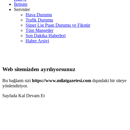
İletişim
Servisler
Hava Durumu
Trafik Durumu
Süper Lig Puan Durumu ve Fikstür
Tüm Manşetler
Son Dakika Haberleri
Haber Arşivi
Web sitemizden ayrılıyorsunuz
Bu bağlantı sizi
https://www.milatgazetesi.com
dışındaki bir siteye
yönlendiriyor.
Sayfada Kal
Devam Et