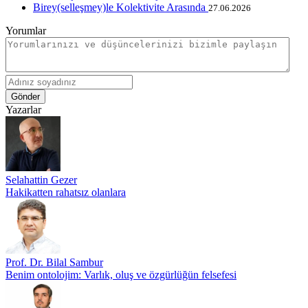
Birey(selleşmey)le Kolektivite Arasında
27.06.2026
Yorumlar
Gönder
Yazarlar
Selahattin Gezer
Hakikatten rahatsız olanlara
Prof. Dr. Bilal Sambur
Benim ontolojim: Varlık, oluş ve özgürlüğün felsefesi