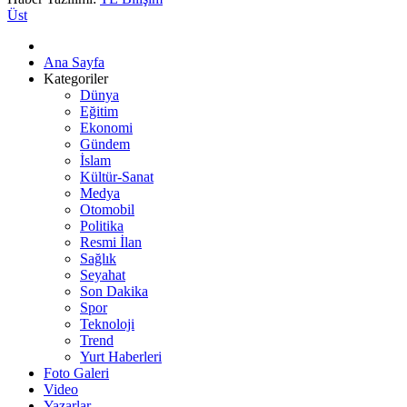
Üst
Ana Sayfa
Kategoriler
Dünya
Eğitim
Ekonomi
Gündem
İslam
Kültür-Sanat
Medya
Otomobil
Politika
Resmi İlan
Sağlık
Seyahat
Son Dakika
Spor
Teknoloji
Trend
Yurt Haberleri
Foto Galeri
Video
Yazarlar