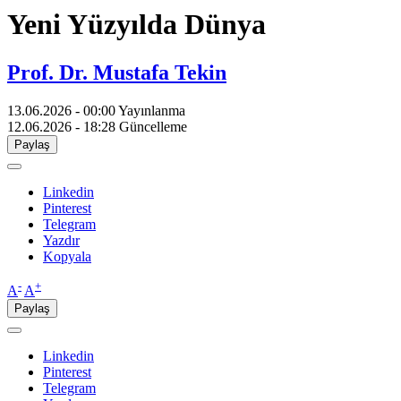
Yeni Yüzyılda Dünya
Prof. Dr. Mustafa Tekin
13.06.2026 - 00:00
Yayınlanma
12.06.2026 - 18:28
Güncelleme
Paylaş
Linkedin
Pinterest
Telegram
Yazdır
Kopyala
-
+
A
A
Paylaş
Linkedin
Pinterest
Telegram