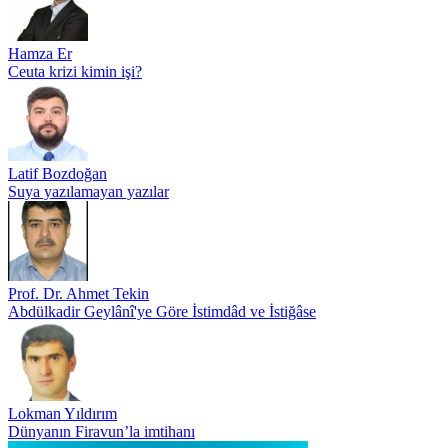
Hamza Er
Ceuta krizi kimin işi?
Latif Bozdoğan
Suya yazılamayan yazılar
Prof. Dr. Ahmet Tekin
Abdülkadir Geylânî'ye Göre İstimdâd ve İstiğâse
Lokman Yıldırım
Dünyanın Firavun’la imtihanı