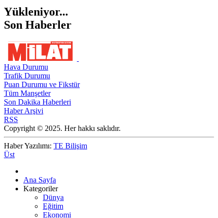
Yükleniyor...
Son Haberler
Hava Durumu
Trafik Durumu
Puan Durumu ve Fikstür
Tüm Manşetler
Son Dakika Haberleri
Haber Arşivi
RSS
Copyright © 2025. Her hakkı saklıdır.
Haber Yazılımı:
TE Bilişim
Üst
Ana Sayfa
Kategoriler
Dünya
Eğitim
Ekonomi