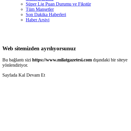
Süper Lig Puan Durumu ve Fikstür
Tüm Manşetler
Son Dakika Haberleri
Haber Arşivi
Web sitemizden ayrılıyorsunuz
Bu bağlantı sizi
https://www.milatgazetesi.com
dışındaki bir siteye
yönlendiriyor.
Sayfada Kal
Devam Et