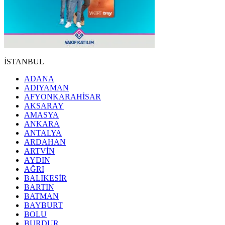
İSTANBUL
ADANA
ADIYAMAN
AFYONKARAHİSAR
AKSARAY
AMASYA
ANKARA
ANTALYA
ARDAHAN
ARTVİN
AYDIN
AĞRI
BALIKESİR
BARTIN
BATMAN
BAYBURT
BOLU
BURDUR