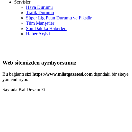
Servisler
Hava Durumu
Trafik Durumu
Süper Lig Puan Durumu ve Fikstür
Tüm Manşetler
Son Dakika Haberleri
Haber Arşivi
Web sitemizden ayrılıyorsunuz
Bu bağlantı sizi
https://www.milatgazetesi.com
dışındaki bir siteye
yönlendiriyor.
Sayfada Kal
Devam Et