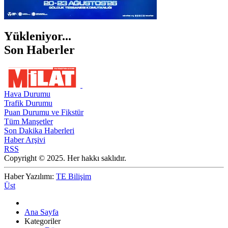
Yükleniyor...
Son Haberler
Hava Durumu
Trafik Durumu
Puan Durumu ve Fikstür
Tüm Manşetler
Son Dakika Haberleri
Haber Arşivi
RSS
Copyright © 2025. Her hakkı saklıdır.
Haber Yazılımı:
TE Bilişim
Üst
Ana Sayfa
Kategoriler