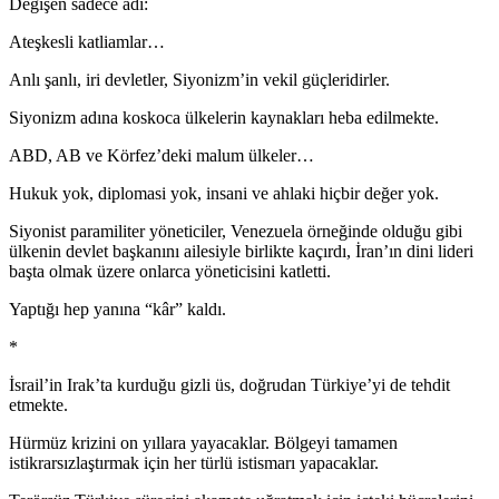
Değişen sadece adı:
Ateşkesli katliamlar…
Anlı şanlı, iri devletler, Siyonizm’in vekil güçleridirler.
Siyonizm adına koskoca ülkelerin kaynakları heba edilmekte.
ABD, AB ve Körfez’deki malum ülkeler…
Hukuk yok, diplomasi yok, insani ve ahlaki hiçbir değer yok.
Siyonist paramiliter yöneticiler, Venezuela örneğinde olduğu gibi
ülkenin devlet başkanını ailesiyle birlikte kaçırdı, İran’ın dini lideri
başta olmak üzere onlarca yöneticisini katletti.
Yaptığı hep yanına “kâr” kaldı.
*
İsrail’in Irak’ta kurduğu gizli üs, doğrudan Türkiye’yi de tehdit
etmekte.
Hürmüz krizini on yıllara yayacaklar. Bölgeyi tamamen
istikrarsızlaştırmak için her türlü istismarı yapacaklar.