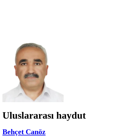
Uluslararası haydut
Behçet Canöz