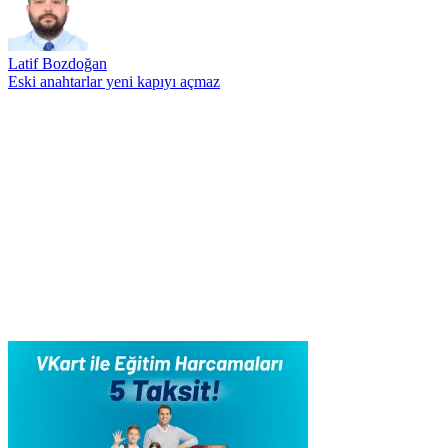
Latif Bozdoğan
Eski anahtarlar yeni kapıyı açmaz