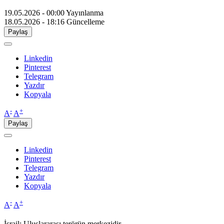
19.05.2026 - 00:00
Yayınlanma
18.05.2026 - 18:16
Güncelleme
Paylaş
Linkedin
Pinterest
Telegram
Yazdır
Kopyala
-
+
A
A
Paylaş
Linkedin
Pinterest
Telegram
Yazdır
Kopyala
-
+
A
A
İsrail: Uluslararası terörün merkezidir.