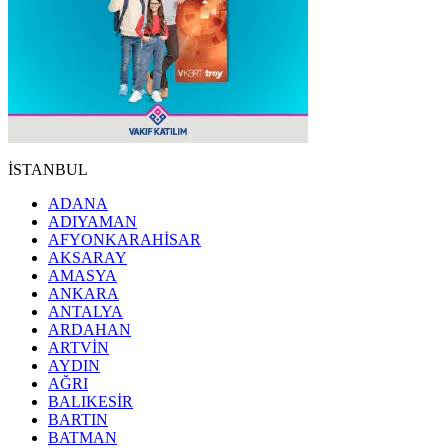
İSTANBUL
ADANA
ADIYAMAN
AFYONKARAHİSAR
AKSARAY
AMASYA
ANKARA
ANTALYA
ARDAHAN
ARTVİN
AYDIN
AĞRI
BALIKESİR
BARTIN
BATMAN