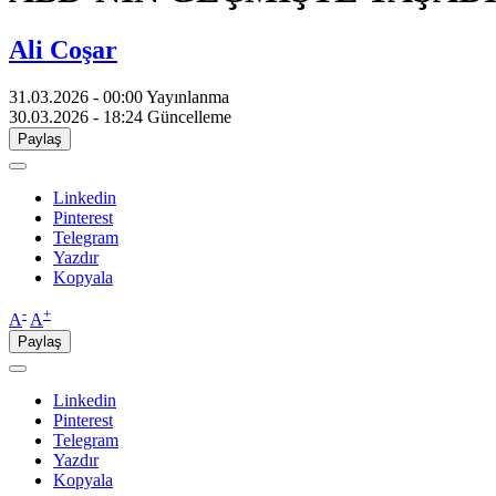
Ali Coşar
31.03.2026 - 00:00
Yayınlanma
30.03.2026 - 18:24
Güncelleme
Paylaş
Linkedin
Pinterest
Telegram
Yazdır
Kopyala
-
+
A
A
Paylaş
Linkedin
Pinterest
Telegram
Yazdır
Kopyala