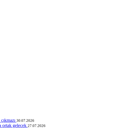
k çıkmazı
30.07.2026
a ortak gelecek
27.07.2026