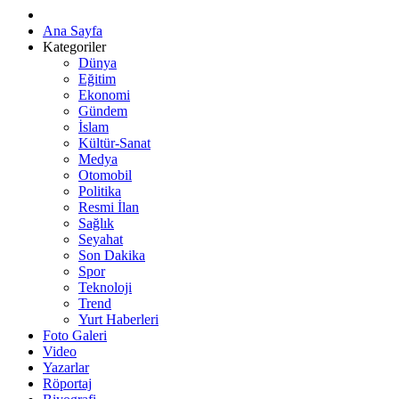
Ana Sayfa
Kategoriler
Dünya
Eğitim
Ekonomi
Gündem
İslam
Kültür-Sanat
Medya
Otomobil
Politika
Resmi İlan
Sağlık
Seyahat
Son Dakika
Spor
Teknoloji
Trend
Yurt Haberleri
Foto Galeri
Video
Yazarlar
Röportaj