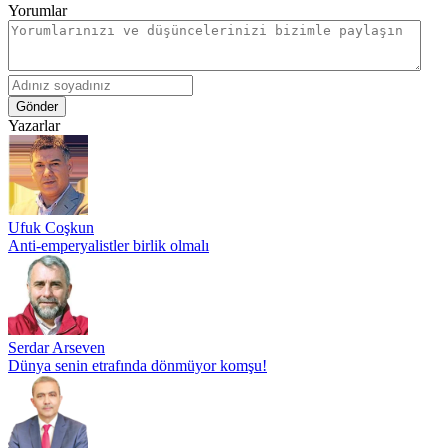
Yorumlar
Gönder
Yazarlar
Ufuk Coşkun
Anti-emperyalistler birlik olmalı
Serdar Arseven
Dünya senin etrafında dönmüyor komşu!