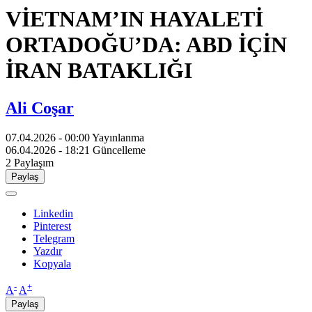
VİETNAM’IN HAYALETİ
ORTADOĞU’DA: ABD İÇİN
İRAN BATAKLIĞI
Ali Coşar
07.04.2026 - 00:00
Yayınlanma
06.04.2026 - 18:21
Güncelleme
2
Paylaşım
Paylaş
Linkedin
Pinterest
Telegram
Yazdır
Kopyala
-
+
A
A
Paylaş