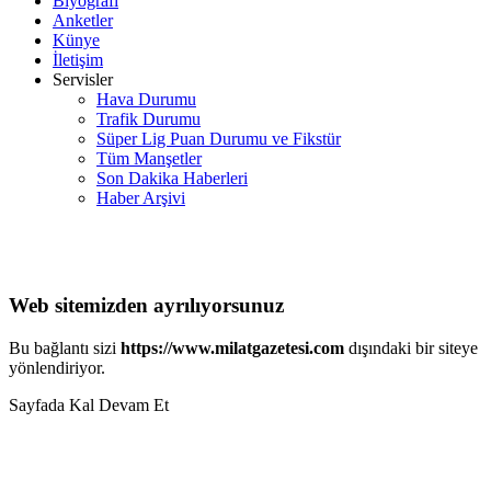
Biyografi
Anketler
Künye
İletişim
Servisler
Hava Durumu
Trafik Durumu
Süper Lig Puan Durumu ve Fikstür
Tüm Manşetler
Son Dakika Haberleri
Haber Arşivi
Web sitemizden ayrılıyorsunuz
Bu bağlantı sizi
https://www.milatgazetesi.com
dışındaki bir siteye
yönlendiriyor.
Sayfada Kal
Devam Et