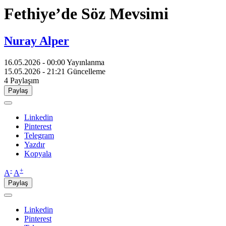
Fethiye’de Söz Mevsimi
Nuray Alper
16.05.2026 - 00:00
Yayınlanma
15.05.2026 - 21:21
Güncelleme
4
Paylaşım
Paylaş
Linkedin
Pinterest
Telegram
Yazdır
Kopyala
-
+
A
A
Paylaş
Linkedin
Pinterest