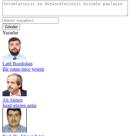
Gönder
Yazarlar
Latif Bozdoğan
Bir vatan önce yeşerir
Ali Akben
İsrail güçten anlar