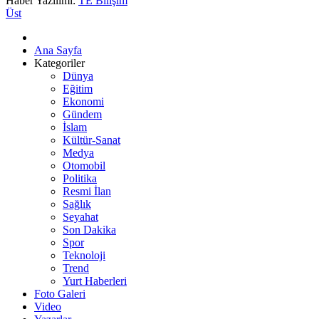
Haber Yazılımı:
TE Bilişim
Üst
Ana Sayfa
Kategoriler
Dünya
Eğitim
Ekonomi
Gündem
İslam
Kültür-Sanat
Medya
Otomobil
Politika
Resmi İlan
Sağlık
Seyahat
Son Dakika
Spor
Teknoloji
Trend
Yurt Haberleri
Foto Galeri
Video