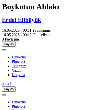
Boykotun Ahlakı
Erdal Elibüyük
16.05.2026 - 00:11
Yayınlanma
16.05.2026 - 00:12
Güncelleme
3
Paylaşım
Paylaş
Linkedin
Pinterest
Telegram
Yazdır
Kopyala
-
+
A
A
Paylaş
Linkedin
Pinterest