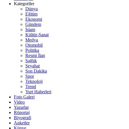
Kategoriler
Dünya
Eğitim
Ekonomi
Gündem
İslam
Kültür-Sanat
Medya
Otomobil
Politika
Resmi İlan
Sağlık
Seyahat
Son Dakika
Spor
Teknoloji
Trend
Yurt Haberleri
Foto Galeri
Video
Yazarlar
Röportaj
Biyografi
Anketler
Künye