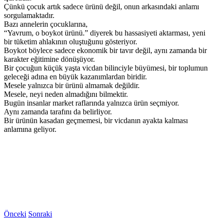
Çünkü çocuk artık sadece ürünü değil, onun arkasındaki anlamı
sorgulamaktadır.
Bazı annelerin çocuklarına,
“Yavrum, o boykot ürünü.” diyerek bu hassasiyeti aktarması, yeni
bir tüketim ahlakının oluştuğunu gösteriyor.
Boykot böylece sadece ekonomik bir tavır değil, aynı zamanda bir
karakter eğitimine dönüşüyor.
Bir çocuğun küçük yaşta vicdan bilinciyle büyümesi, bir toplumun
geleceği adına en büyük kazanımlardan biridir.
Mesele yalnızca bir ürünü almamak değildir.
Mesele, neyi neden almadığını bilmektir.
Bugün insanlar market raflarında yalnızca ürün seçmiyor.
Aynı zamanda tarafını da belirliyor.
Bir ürünün kasadan geçmemesi, bir vicdanın ayakta kalması
anlamına geliyor.
Önceki
Sonraki