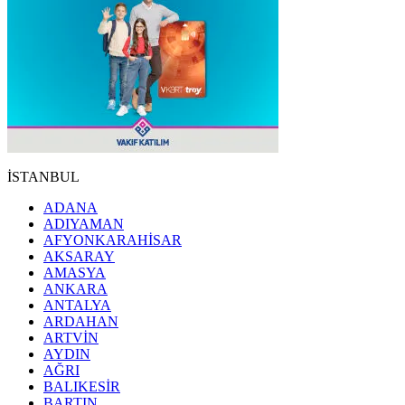
İSTANBUL
ADANA
ADIYAMAN
AFYONKARAHİSAR
AKSARAY
AMASYA
ANKARA
ANTALYA
ARDAHAN
ARTVİN
AYDIN
AĞRI
BALIKESİR
BARTIN