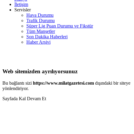
İletişim
Servisler
Hava Durumu
Trafik Durumu
Süper Lig Puan Durumu ve Fikstür
Tüm Manşetler
Son Dakika Haberleri
Haber Arşivi
Web sitemizden ayrılıyorsunuz
Bu bağlantı sizi
https://www.milatgazetesi.com
dışındaki bir siteye
yönlendiriyor.
Sayfada Kal
Devam Et