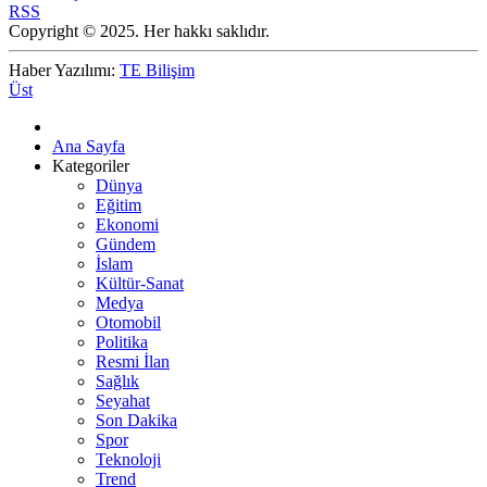
RSS
Copyright © 2025. Her hakkı saklıdır.
Haber Yazılımı:
TE Bilişim
Üst
Ana Sayfa
Kategoriler
Dünya
Eğitim
Ekonomi
Gündem
İslam
Kültür-Sanat
Medya
Otomobil
Politika
Resmi İlan
Sağlık
Seyahat
Son Dakika
Spor
Teknoloji
Trend