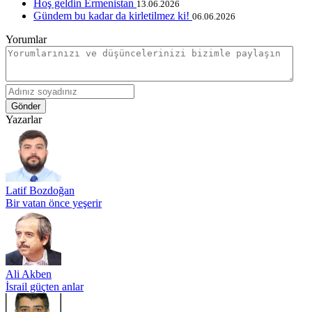
Hoş geldin Ermenistan
13.06.2026
Gündem bu kadar da kirletilmez ki!
06.06.2026
Yorumlar
Gönder
Yazarlar
Latif Bozdoğan
Bir vatan önce yeşerir
Ali Akben
İsrail güçten anlar