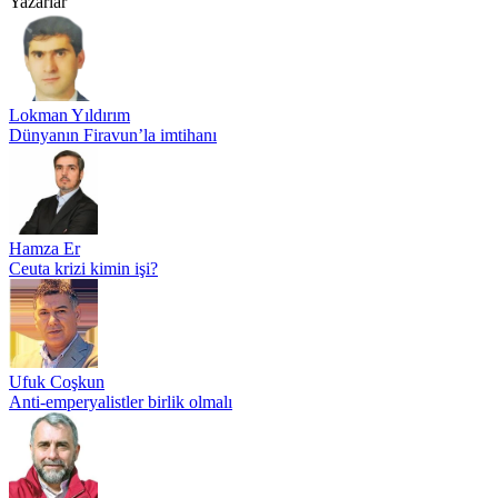
Yazarlar
Lokman Yıldırım
Dünyanın Firavun’la imtihanı
Hamza Er
Ceuta krizi kimin işi?
Ufuk Coşkun
Anti-emperyalistler birlik olmalı