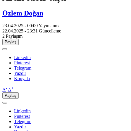
Özlem Doğan
23.04.2025 - 00:00
Yayınlanma
22.04.2025 - 23:31
Güncelleme
2
Paylaşım
Paylaş
Linkedin
Pinterest
Telegram
Yazdır
Kopyala
-
+
A
A
Paylaş
Linkedin
Pinterest
Telegram
Yazdır