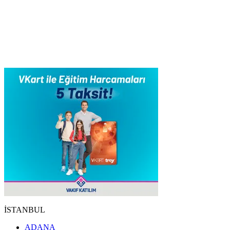
İSTANBUL
ADANA