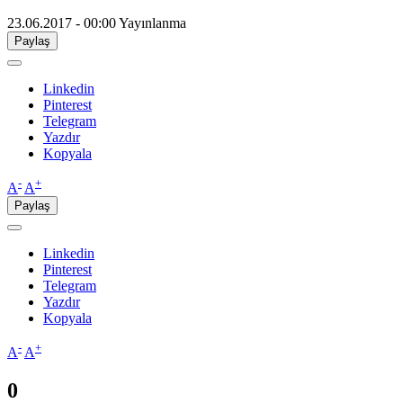
23.06.2017 - 00:00
Yayınlanma
Paylaş
Linkedin
Pinterest
Telegram
Yazdır
Kopyala
-
+
A
A
Paylaş
Linkedin
Pinterest
Telegram
Yazdır
Kopyala
-
+
A
A
0