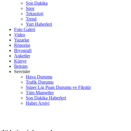
Son Dakika
Spor
Teknoloji
Trend
Yurt Haberleri
Foto Galeri
Video
Yazarlar
Röportaj
Biyografi
Anketler
Künye
İletişim
Servisler
Hava Durumu
Trafik Durumu
Süper Lig Puan Durumu ve Fikstür
Tüm Manşetler
Son Dakika Haberleri
Haber Arşivi