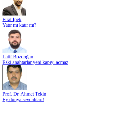
Fırat İpek
Yatır mı katır mı?
Latif Bozdoğan
Eski anahtarlar yeni kapıyı açmaz
Prof. Dr. Ahmet Tekin
Ey dünya sevdalıları!