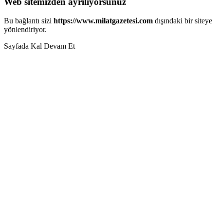
Web sitemizden ayrılıyorsunuz
Bu bağlantı sizi
https://www.milatgazetesi.com
dışındaki bir siteye
yönlendiriyor.
Sayfada Kal
Devam Et