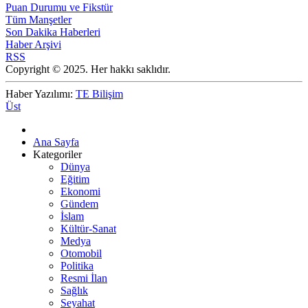
Puan Durumu ve Fikstür
Tüm Manşetler
Son Dakika Haberleri
Haber Arşivi
RSS
Copyright © 2025. Her hakkı saklıdır.
Haber Yazılımı:
TE Bilişim
Üst
Ana Sayfa
Kategoriler
Dünya
Eğitim
Ekonomi
Gündem
İslam
Kültür-Sanat
Medya
Otomobil
Politika
Resmi İlan
Sağlık
Seyahat