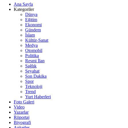
Ana Sayfa
Kategoriler
Dünya
Eğitim
Ekonomi
Gündem
İslam
Kültür-Sanat
Medya
Otomobil
Politika
Resmi İlan
Sağlık
Seyahat
Son Dakika
Spor
Teknoloji
Trend
Yurt Haberleri
Foto Galeri
Video
Yazarlar
Röportaj
Biyografi
Anketler