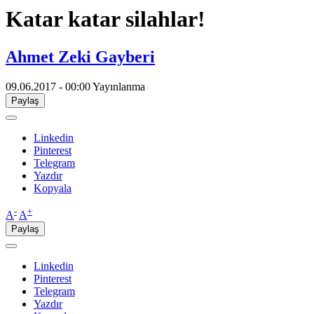
Katar katar silahlar!
Ahmet Zeki Gayberi
09.06.2017 - 00:00
Yayınlanma
Paylaş
Linkedin
Pinterest
Telegram
Yazdır
Kopyala
-
+
A
A
Paylaş
Linkedin
Pinterest
Telegram
Yazdır