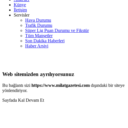
Künye
İletişim
Servisler
Hava Durumu
Trafik Durumu
Süper Lig Puan Durumu ve Fikstür
Tüm Manşetler
Son Dakika Haberleri
Haber Arşivi
Web sitemizden ayrılıyorsunuz
Bu bağlantı sizi
https://www.milatgazetesi.com
dışındaki bir siteye
yönlendiriyor.
Sayfada Kal
Devam Et