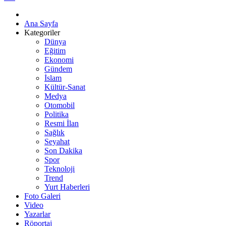
Ana Sayfa
Kategoriler
Dünya
Eğitim
Ekonomi
Gündem
İslam
Kültür-Sanat
Medya
Otomobil
Politika
Resmi İlan
Sağlık
Seyahat
Son Dakika
Spor
Teknoloji
Trend
Yurt Haberleri
Foto Galeri
Video
Yazarlar
Röportaj