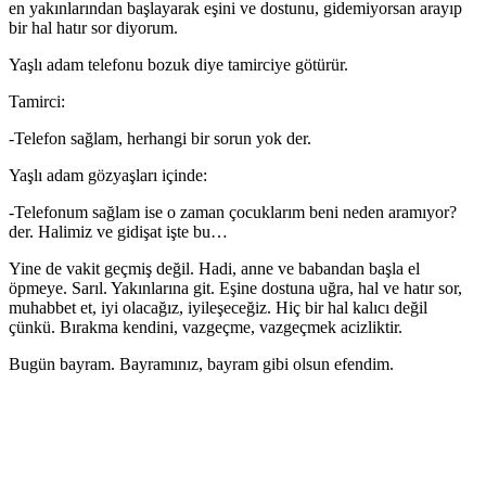
en yakınlarından başlayarak eşini ve dostunu, gidemiyorsan arayıp
bir hal hatır sor diyorum.
Yaşlı adam telefonu bozuk diye tamirciye götürür.
Tamirci:
-Telefon sağlam, herhangi bir sorun yok der.
Yaşlı adam gözyaşları içinde:
-Telefonum sağlam ise o zaman çocuklarım beni neden aramıyor?
der. Halimiz ve gidişat işte bu…
Yine de vakit geçmiş değil. Hadi, anne ve babandan başla el
öpmeye. Sarıl. Yakınlarına git. Eşine dostuna uğra, hal ve hatır sor,
muhabbet et, iyi olacağız, iyileşeceğiz. Hiç bir hal kalıcı değil
çünkü. Bırakma kendini, vazgeçme, vazgeçmek acizliktir.
Bugün bayram. Bayramınız, bayram gibi olsun efendim.