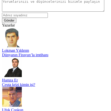
Gönder
Yazarlar
Lokman Yıldırım
Dünyanın Firavun’la imtihanı
Hamza Er
Ceuta krizi kimin işi?
Ufuk Coşkun