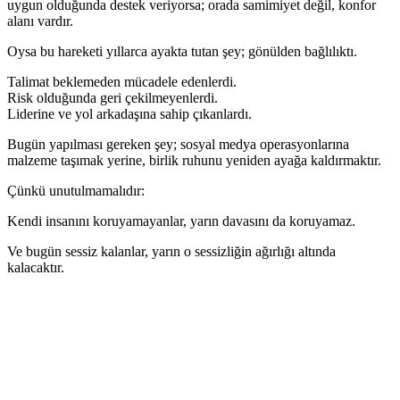
uygun olduğunda destek veriyorsa; orada samimiyet değil, konfor
alanı vardır.
Oysa bu hareketi yıllarca ayakta tutan şey; gönülden bağlılıktı.
Talimat beklemeden mücadele edenlerdi.
Risk olduğunda geri çekilmeyenlerdi.
Liderine ve yol arkadaşına sahip çıkanlardı.
Bugün yapılması gereken şey; sosyal medya operasyonlarına
malzeme taşımak yerine, birlik ruhunu yeniden ayağa kaldırmaktır.
Çünkü unutulmamalıdır:
Kendi insanını koruyamayanlar, yarın davasını da koruyamaz.
Ve bugün sessiz kalanlar, yarın o sessizliğin ağırlığı altında
kalacaktır.