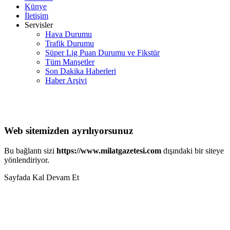
Künye
İletişim
Servisler
Hava Durumu
Trafik Durumu
Süper Lig Puan Durumu ve Fikstür
Tüm Manşetler
Son Dakika Haberleri
Haber Arşivi
Web sitemizden ayrılıyorsunuz
Bu bağlantı sizi
https://www.milatgazetesi.com
dışındaki bir siteye
yönlendiriyor.
Sayfada Kal
Devam Et