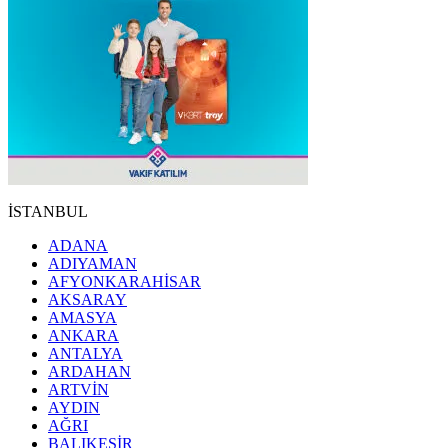
İSTANBUL
ADANA
ADIYAMAN
AFYONKARAHİSAR
AKSARAY
AMASYA
ANKARA
ANTALYA
ARDAHAN
ARTVİN
AYDIN
AĞRI
BALIKESİR