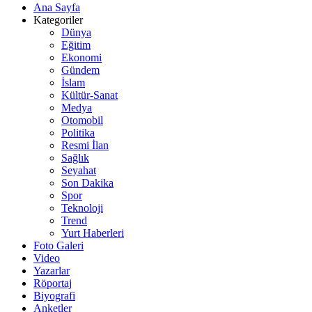
Ana Sayfa
Kategoriler
Dünya
Eğitim
Ekonomi
Gündem
İslam
Kültür-Sanat
Medya
Otomobil
Politika
Resmi İlan
Sağlık
Seyahat
Son Dakika
Spor
Teknoloji
Trend
Yurt Haberleri
Foto Galeri
Video
Yazarlar
Röportaj
Biyografi
Anketler