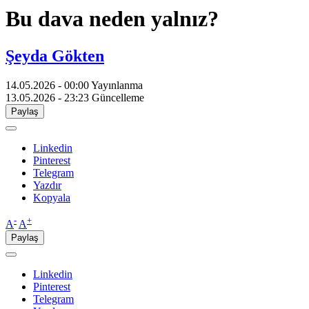
Bu dava neden yalnız?
Şeyda Gökten
14.05.2026 - 00:00
Yayınlanma
13.05.2026 - 23:23
Güncelleme
Paylaş
Linkedin
Pinterest
Telegram
Yazdır
Kopyala
-
+
A
A
Paylaş
Linkedin
Pinterest
Telegram