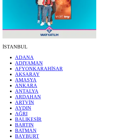
İSTANBUL
ADANA
ADIYAMAN
AFYONKARAHİSAR
AKSARAY
AMASYA
ANKARA
ANTALYA
ARDAHAN
ARTVİN
AYDIN
AĞRI
BALIKESİR
BARTIN
BATMAN
BAYBURT