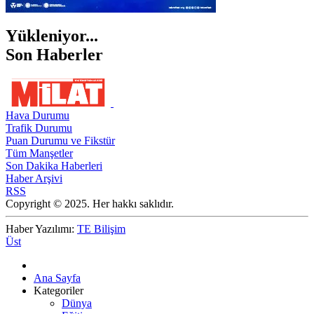
Yükleniyor...
Son Haberler
Hava Durumu
Trafik Durumu
Puan Durumu ve Fikstür
Tüm Manşetler
Son Dakika Haberleri
Haber Arşivi
RSS
Copyright © 2025. Her hakkı saklıdır.
Haber Yazılımı:
TE Bilişim
Üst
Ana Sayfa
Kategoriler
Dünya