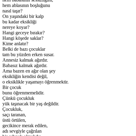
hem ablasının boşluğunu
nasıl taşır?
On yaşındaki bir kalp
bu kadar eksikliği
nereye koyar?
Hangi geceye bırakır?
Hangi köşede saklar?
Kime anlatır?
Belki de bazı çocuklar
tam bu yüzden erken susar.
Annesiz kalmak ağırdır.
Babasız kalmak ağırdır.
Ama bazen en ağır olan şey
eksikliğin kendisi değil,
o eksiklikle yaşamayı öğrenmektir.
Bir çocuk
bunu öğrenmemelidir.
Çünkü çocukluk
yük taşınacak bir yaş değildir.
Çocukluk,
saçı taranan,
üstü örtülen,
gecikince merak edilen,
adı sevgiyle çağrılan