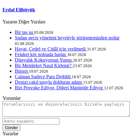
Erdal Elibüyük
Yazarın Diğer Yazıları
Bir tas su
05.08.2026
Sudan geçiş yönetimi heyetiyle görüşmemizden notlar
01.08.2026
Hayat, Cedel ve Cidâl için verilmedi
31.07.2026
Felaket kör noktada başlar
30.07.2026
Dünyalık Kokuyorsun Yunus
26.07.2026
Bir Memleket Nasıl Kirlenir?
23.07.2026
Binxet
19.07.2026
Çalınan Sadece Para Değildi
18.07.2026
Denizi çakıl taşıyla dolduran adam
15.07.2026
Biri Provoke Ediyor, Diğeri Manipüle Ediyor
12.07.2026
Yorumlar
Gönder
Yazarlar