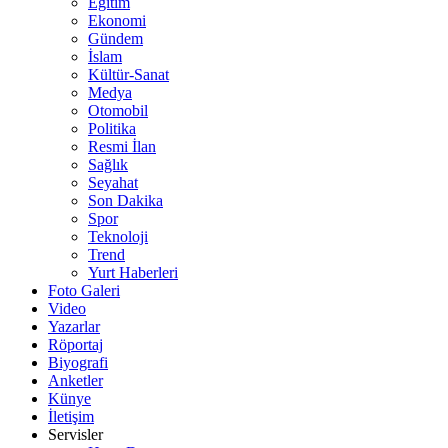
Eğitim
Ekonomi
Gündem
İslam
Kültür-Sanat
Medya
Otomobil
Politika
Resmi İlan
Sağlık
Seyahat
Son Dakika
Spor
Teknoloji
Trend
Yurt Haberleri
Foto Galeri
Video
Yazarlar
Röportaj
Biyografi
Anketler
Künye
İletişim
Servisler