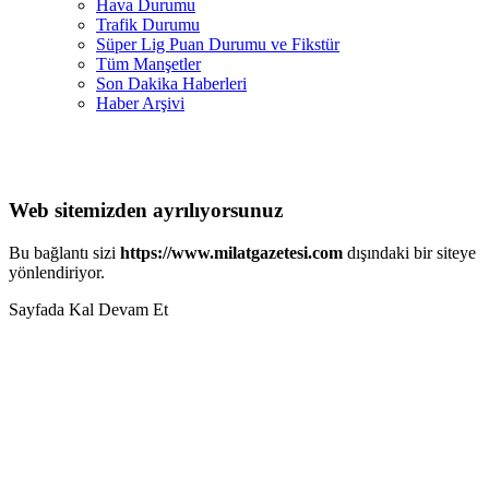
Hava Durumu
Trafik Durumu
Süper Lig Puan Durumu ve Fikstür
Tüm Manşetler
Son Dakika Haberleri
Haber Arşivi
Web sitemizden ayrılıyorsunuz
Bu bağlantı sizi
https://www.milatgazetesi.com
dışındaki bir siteye
yönlendiriyor.
Sayfada Kal
Devam Et