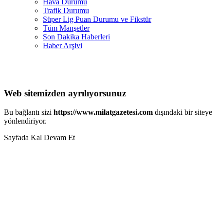
Hava Durumu
Trafik Durumu
Süper Lig Puan Durumu ve Fikstür
Tüm Manşetler
Son Dakika Haberleri
Haber Arşivi
Web sitemizden ayrılıyorsunuz
Bu bağlantı sizi
https://www.milatgazetesi.com
dışındaki bir siteye
yönlendiriyor.
Sayfada Kal
Devam Et