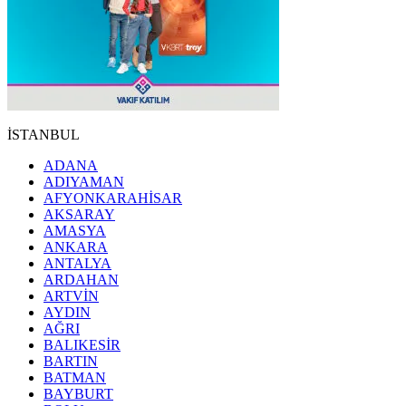
İSTANBUL
ADANA
ADIYAMAN
AFYONKARAHİSAR
AKSARAY
AMASYA
ANKARA
ANTALYA
ARDAHAN
ARTVİN
AYDIN
AĞRI
BALIKESİR
BARTIN
BATMAN
BAYBURT