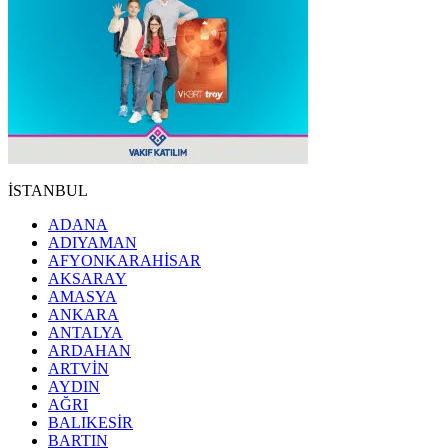
İSTANBUL
ADANA
ADIYAMAN
AFYONKARAHİSAR
AKSARAY
AMASYA
ANKARA
ANTALYA
ARDAHAN
ARTVİN
AYDIN
AĞRI
BALIKESİR
BARTIN