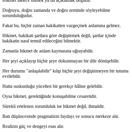
Hikmet sadece bilmek ya da açıklamak değildir.
Doğruyu, doğru zamanda ve doğru zeminde söyleyebilme
sorumluluğudur.
Fakat bu, hiçbir zaman hakikatten vazgeçmek anlamına gelmez.
Hikmet, hakikati şartlara göre değiştirmek değil, şartlar içinde
hakikatin nasıl temsil edileceğini bilmektir.
Zamanla hikmet de anlam kaymasına uğrayabilir.
Her şeyi açıklayıp hiçbir şeye dokunmayan bir dile dönüşebilir.
Her durumu "anlaşılabilir" kılıp hiçbir şeyi değiştirmeyen bir tutuma
evrilebilir.
Hatta suskunluğu yücelten bir gerekçe hâline gelebilir.
Oysa hikmet, gerektiğinde konuşabilme cesaretidir.
Sürekli ertelenen sorumluluk ise hikmet değil, ihmaldir.
Batı düşüncesinde pragmatizm faydayı ve sonucu merkeze alır.
Realizm güç ve dengeyi esas alır.