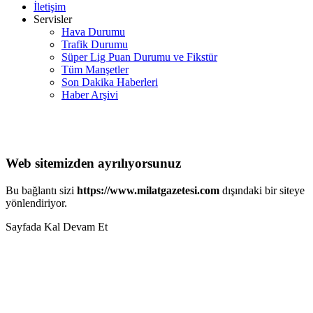
İletişim
Servisler
Hava Durumu
Trafik Durumu
Süper Lig Puan Durumu ve Fikstür
Tüm Manşetler
Son Dakika Haberleri
Haber Arşivi
Web sitemizden ayrılıyorsunuz
Bu bağlantı sizi
https://www.milatgazetesi.com
dışındaki bir siteye
yönlendiriyor.
Sayfada Kal
Devam Et