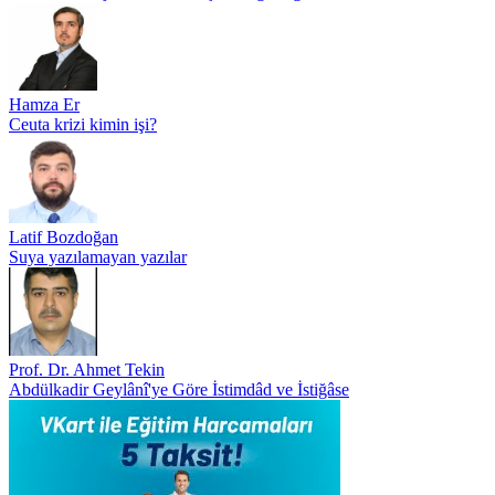
Hamza Er
Ceuta krizi kimin işi?
Latif Bozdoğan
Suya yazılamayan yazılar
Prof. Dr. Ahmet Tekin
Abdülkadir Geylânî'ye Göre İstimdâd ve İstiğâse