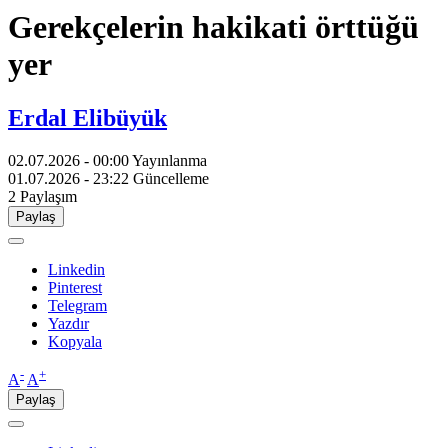
Gerekçelerin hakikati örttüğü
yer
Erdal Elibüyük
02.07.2026 - 00:00
Yayınlanma
01.07.2026 - 23:22
Güncelleme
2
Paylaşım
Paylaş
Linkedin
Pinterest
Telegram
Yazdır
Kopyala
-
+
A
A
Paylaş