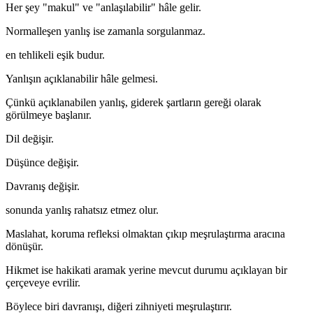
Her şey "makul" ve "anlaşılabilir" hâle gelir.
Normalleşen yanlış ise zamanla sorgulanmaz.
en tehlikeli eşik budur.
Yanlışın açıklanabilir hâle gelmesi.
Çünkü açıklanabilen yanlış, giderek şartların gereği olarak
görülmeye başlanır.
Dil değişir.
Düşünce değişir.
Davranış değişir.
sonunda yanlış rahatsız etmez olur.
Maslahat, koruma refleksi olmaktan çıkıp meşrulaştırma aracına
dönüşür.
Hikmet ise hakikati aramak yerine mevcut durumu açıklayan bir
çerçeveye evrilir.
Böylece biri davranışı, diğeri zihniyeti meşrulaştırır.