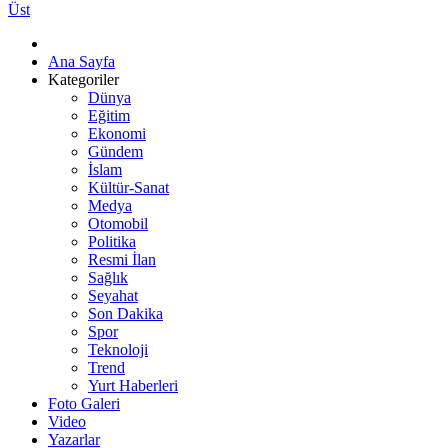
Üst
Ana Sayfa
Kategoriler
Dünya
Eğitim
Ekonomi
Gündem
İslam
Kültür-Sanat
Medya
Otomobil
Politika
Resmi İlan
Sağlık
Seyahat
Son Dakika
Spor
Teknoloji
Trend
Yurt Haberleri
Foto Galeri
Video
Yazarlar