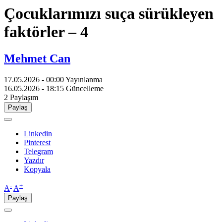
Çocuklarımızı suça sürükleyen
faktörler – 4
Mehmet Can
17.05.2026 - 00:00
Yayınlanma
16.05.2026 - 18:15
Güncelleme
2
Paylaşım
Paylaş
Linkedin
Pinterest
Telegram
Yazdır
Kopyala
-
+
A
A
Paylaş