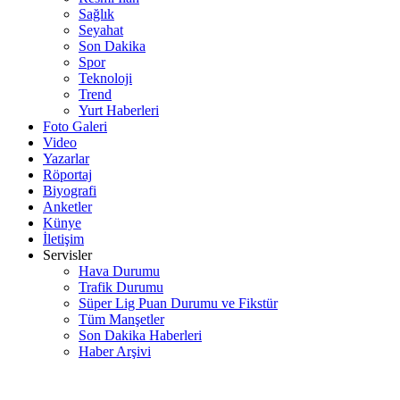
Sağlık
Seyahat
Son Dakika
Spor
Teknoloji
Trend
Yurt Haberleri
Foto Galeri
Video
Yazarlar
Röportaj
Biyografi
Anketler
Künye
İletişim
Servisler
Hava Durumu
Trafik Durumu
Süper Lig Puan Durumu ve Fikstür
Tüm Manşetler
Son Dakika Haberleri
Haber Arşivi