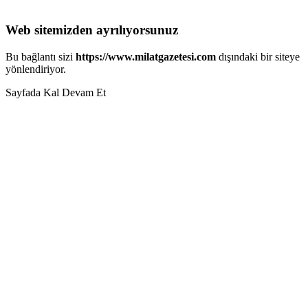
Web sitemizden ayrılıyorsunuz
Bu bağlantı sizi
https://www.milatgazetesi.com
dışındaki bir siteye
yönlendiriyor.
Sayfada Kal
Devam Et