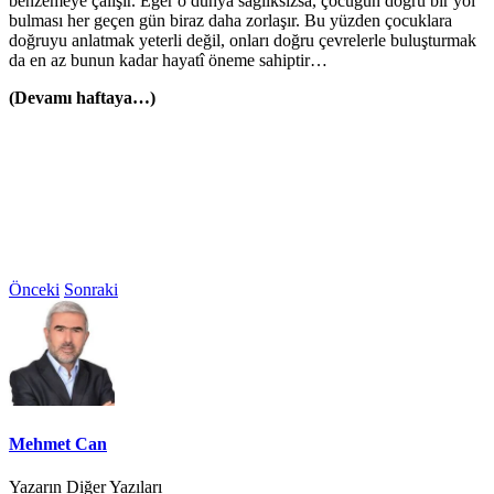
benzemeye çalışır. Eğer o dünya sağlıksızsa, çocuğun doğru bir yol
bulması her geçen gün biraz daha zorlaşır. Bu yüzden çocuklara
doğruyu anlatmak yeterli değil, onları doğru çevrelerle buluşturmak
da en az bunun kadar hayatî öneme sahiptir…
(Devamı haftaya…)
Önceki
Sonraki
Mehmet Can
Yazarın Diğer Yazıları