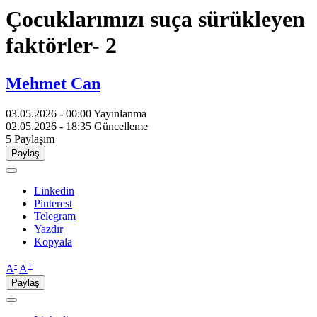
Çocuklarımızı suça sürükleyen
faktörler- 2
Mehmet Can
03.05.2026 - 00:00
Yayınlanma
02.05.2026 - 18:35
Güncelleme
5
Paylaşım
Paylaş
Linkedin
Pinterest
Telegram
Yazdır
Kopyala
-
+
A
A
Paylaş