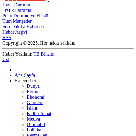
Hava Durumu
Trafik Durumu
Puan Durumu ve Fikstür
Tüm Manşetler
Son Dakika Haberleri
Haber Arşivi
RSS
Copyright © 2025. Her hakkı saklıdır.
Haber Yazılımı:
TE Bilişim
Üst
Ana Sayfa
Kategoriler
Dünya
Eğitim
Ekonomi
Gündem
İslam
Kültür-Sanat
Medya
Otomobil
Politika
Resmi İlan