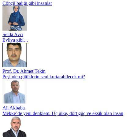
Çöpçü balığı gibi insanlar
Selda Avcı
Evliya gibi…
Prof. Dr. Ahmet Tekin
Peşinden gittiklerin seni kurtarabilecek mi?
Ali Akbaba
Mekke’de yeni denklem: Üç ülke, dört güç ve eksik olan insan