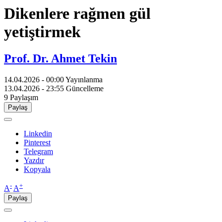
Dikenlere rağmen gül
yetiştirmek
Prof. Dr. Ahmet Tekin
14.04.2026 - 00:00
Yayınlanma
13.04.2026 - 23:55
Güncelleme
9
Paylaşım
Paylaş
Linkedin
Pinterest
Telegram
Yazdır
Kopyala
-
+
A
A
Paylaş