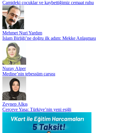
Camideki çocuklar ve kaybettiğimiz cemaat ruhu
Mehmet Nuri Yardım
İslam Birliği’ne doğru ilk adım: Mekke Anlaşması
Nuray Alper
Medine’nin tebessüm çarşısı
Zeynep Alkış
Çerçeve Yasa: Türkiye’nin yeni eşiği