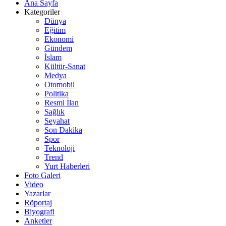
Ana Sayfa
Kategoriler
Dünya
Eğitim
Ekonomi
Gündem
İslam
Kültür-Sanat
Medya
Otomobil
Politika
Resmi İlan
Sağlık
Seyahat
Son Dakika
Spor
Teknoloji
Trend
Yurt Haberleri
Foto Galeri
Video
Yazarlar
Röportaj
Biyografi
Anketler