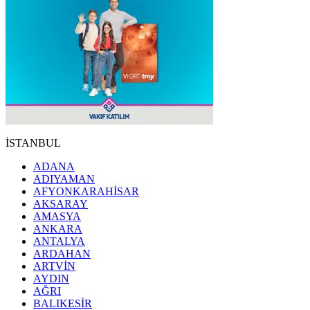
İSTANBUL
ADANA
ADIYAMAN
AFYONKARAHİSAR
AKSARAY
AMASYA
ANKARA
ANTALYA
ARDAHAN
ARTVİN
AYDIN
AĞRI
BALIKESİR