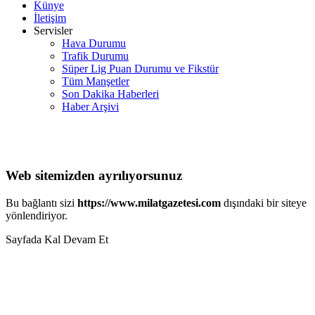
Künye
İletişim
Servisler
Hava Durumu
Trafik Durumu
Süper Lig Puan Durumu ve Fikstür
Tüm Manşetler
Son Dakika Haberleri
Haber Arşivi
Web sitemizden ayrılıyorsunuz
Bu bağlantı sizi
https://www.milatgazetesi.com
dışındaki bir siteye
yönlendiriyor.
Sayfada Kal
Devam Et