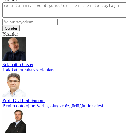
Gönder
Yazarlar
Selahattin Gezer
Hakikatten rahatsız olanlara
Prof. Dr. Bilal Sambur
Benim ontolojim: Varlık, oluş ve özgürlüğün felsefesi