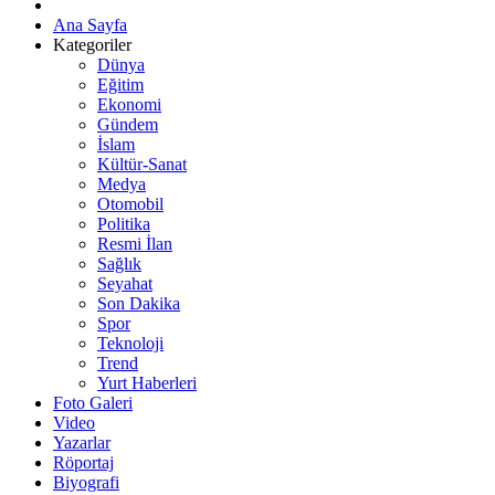
Ana Sayfa
Kategoriler
Dünya
Eğitim
Ekonomi
Gündem
İslam
Kültür-Sanat
Medya
Otomobil
Politika
Resmi İlan
Sağlık
Seyahat
Son Dakika
Spor
Teknoloji
Trend
Yurt Haberleri
Foto Galeri
Video
Yazarlar
Röportaj
Biyografi