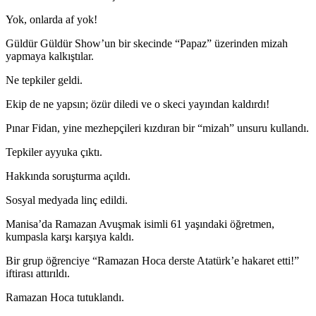
Yok, onlarda af yok!
Güldür Güldür Show’un bir skecinde “Papaz” üzerinden mizah
yapmaya kalkıştılar.
Ne tepkiler geldi.
Ekip de ne yapsın; özür diledi ve o skeci yayından kaldırdı!
Pınar Fidan, yine mezhepçileri kızdıran bir “mizah” unsuru kullandı.
Tepkiler ayyuka çıktı.
Hakkında soruşturma açıldı.
Sosyal medyada linç edildi.
Manisa’da Ramazan Avuşmak isimli 61 yaşındaki öğretmen,
kumpasla karşı karşıya kaldı.
Bir grup öğrenciye “Ramazan Hoca derste Atatürk’e hakaret etti!”
iftirası attırıldı.
Ramazan Hoca tutuklandı.