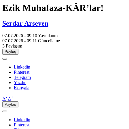
Ezik Muhafaza-KÂR’lar!
Serdar Arseven
07.07.2026 - 09:10
Yayınlanma
07.07.2026 - 09:11
Güncelleme
3
Paylaşım
Paylaş
Linkedin
Pinterest
Telegram
Yazdır
Kopyala
-
+
A
A
Paylaş
Linkedin
Pinterest