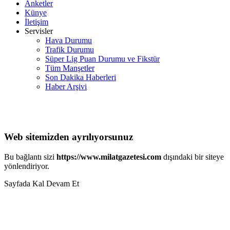
Anketler
Künye
İletişim
Servisler
Hava Durumu
Trafik Durumu
Süper Lig Puan Durumu ve Fikstür
Tüm Manşetler
Son Dakika Haberleri
Haber Arşivi
Web sitemizden ayrılıyorsunuz
Bu bağlantı sizi
https://www.milatgazetesi.com
dışındaki bir siteye
yönlendiriyor.
Sayfada Kal
Devam Et