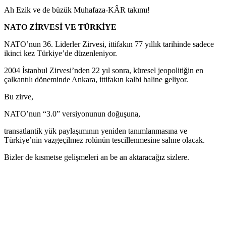
Ah Ezik ve de büzük Muhafaza-KÂR takımı!
NATO ZİRVESİ VE TÜRKİYE
NATO’nun 36. Liderler Zirvesi, ittifakın 77 yıllık tarihinde sadece
ikinci kez Türkiye’de düzenleniyor.
2004 İstanbul Zirvesi’nden 22 yıl sonra, küresel jeopolitiğin en
çalkantılı döneminde Ankara, ittifakın kalbi haline geliyor.
Bu zirve,
NATO’nun “3.0” versiyonunun doğuşuna,
transatlantik yük paylaşımının yeniden tanımlanmasına ve
Türkiye’nin vazgeçilmez rolünün tescillenmesine sahne olacak.
Bizler de kısmetse gelişmeleri an be an aktaracağız sizlere.