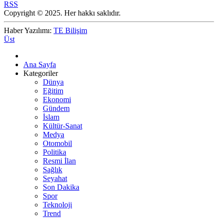
RSS
Copyright © 2025. Her hakkı saklıdır.
Haber Yazılımı:
TE Bilişim
Üst
Ana Sayfa
Kategoriler
Dünya
Eğitim
Ekonomi
Gündem
İslam
Kültür-Sanat
Medya
Otomobil
Politika
Resmi İlan
Sağlık
Seyahat
Son Dakika
Spor
Teknoloji
Trend