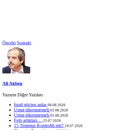
Önceki
Sonraki
Ali Akben
Yazarın Diğer Yazıları
İsrail güçten anlar
08.08.2026
Umut tükenmemeli
05.08.2026
Umut tükenmemeli
01.08.2026
Fetö artıkları…
25.07.2026
15 Temmuz Kontrollü mü?
18.07.2026