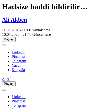
Hadsize haddi bildirilir…
Ali Akben
11.04.2026 - 00:00
Yayınlanma
10.04.2026 - 21:40
Güncelleme
Paylaş
Linkedin
Pinterest
Telegram
Yazdır
Kopyala
-
+
A
A
Paylaş
Linkedin
Pinterest
Telegram