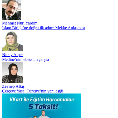
Mehmet Nuri Yardım
İslam Birliği’ne doğru ilk adım: Mekke Anlaşması
Nuray Alper
Medine’nin tebessüm çarşısı
Zeynep Alkış
Çerçeve Yasa: Türkiye’nin yeni eşiği