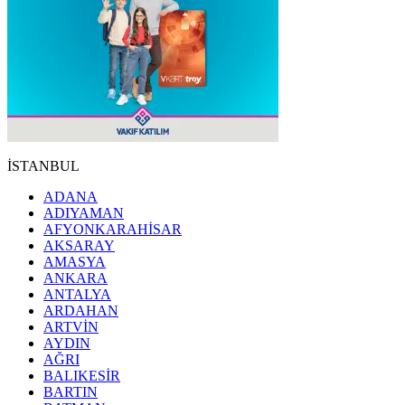
İSTANBUL
ADANA
ADIYAMAN
AFYONKARAHİSAR
AKSARAY
AMASYA
ANKARA
ANTALYA
ARDAHAN
ARTVİN
AYDIN
AĞRI
BALIKESİR
BARTIN