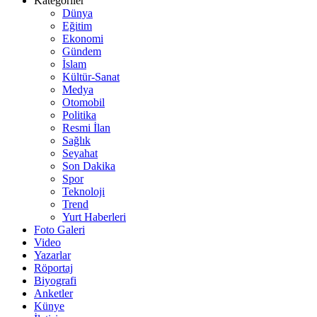
Kategoriler
Dünya
Eğitim
Ekonomi
Gündem
İslam
Kültür-Sanat
Medya
Otomobil
Politika
Resmi İlan
Sağlık
Seyahat
Son Dakika
Spor
Teknoloji
Trend
Yurt Haberleri
Foto Galeri
Video
Yazarlar
Röportaj
Biyografi
Anketler
Künye