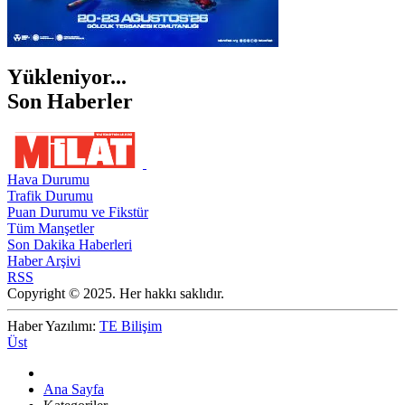
Yükleniyor...
Son Haberler
Hava Durumu
Trafik Durumu
Puan Durumu ve Fikstür
Tüm Manşetler
Son Dakika Haberleri
Haber Arşivi
RSS
Copyright © 2025. Her hakkı saklıdır.
Haber Yazılımı:
TE Bilişim
Üst
Ana Sayfa