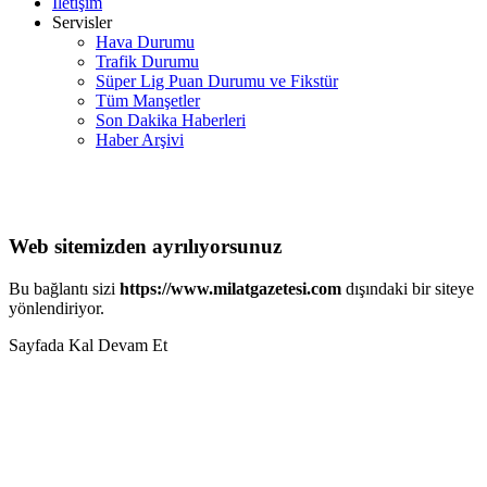
İletişim
Servisler
Hava Durumu
Trafik Durumu
Süper Lig Puan Durumu ve Fikstür
Tüm Manşetler
Son Dakika Haberleri
Haber Arşivi
Web sitemizden ayrılıyorsunuz
Bu bağlantı sizi
https://www.milatgazetesi.com
dışındaki bir siteye
yönlendiriyor.
Sayfada Kal
Devam Et