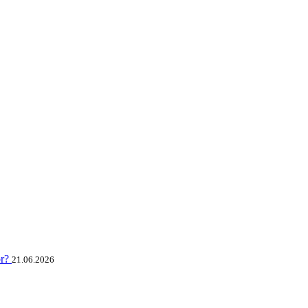
or?
21.06.2026