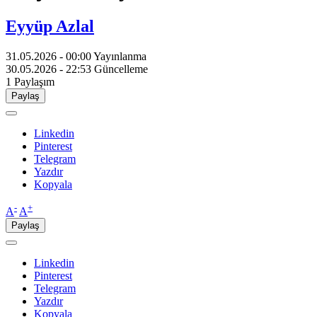
Eyyüp Azlal
31.05.2026 - 00:00
Yayınlanma
30.05.2026 - 22:53
Güncelleme
1
Paylaşım
Paylaş
Linkedin
Pinterest
Telegram
Yazdır
Kopyala
-
+
A
A
Paylaş
Linkedin
Pinterest
Telegram
Yazdır
Kopyala