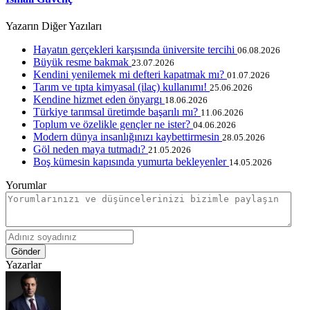
Yazarın Diğer Yazıları
Hayatın gerçekleri karşısında üniversite tercihi
06.08.2026
Büyük resme bakmak
23.07.2026
Kendini yenilemek mi defteri kapatmak mı?
01.07.2026
Tarım ve tıpta kimyasal (ilaç) kullanımı!
25.06.2026
Kendine hizmet eden önyargı
18.06.2026
Türkiye tarımsal üretimde başarılı mı?
11.06.2026
Toplum ve özelikle gençler ne ister?
04.06.2026
Modern dünya insanlığınızı kaybettirmesin
28.05.2026
Göl neden maya tutmadı?
21.05.2026
Boş kümesin kapısında yumurta bekleyenler
14.05.2026
Yorumlar
Gönder
Yazarlar