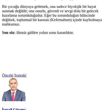
Bir çocuğu dünyaya getirmek, ona sadece biyolojik bir hayat
sunmak değildir; ona onurlu, güvenli ve sevgi dolu bir gelecek
hazırlama sorumluluğudur. Eğer bu sorumluluğun bilincinde
değilsek, toplumsal bir kaosun (Kefernahum) içinde kaybolmaya
mahkumuz.
Son söz
: ilimsiz gidilen yolun sonu karanlıktır.
Önceki
Sonraki
İsmail Güvenç