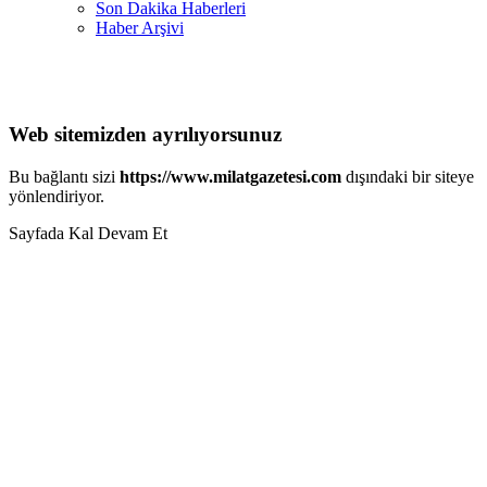
Son Dakika Haberleri
Haber Arşivi
Web sitemizden ayrılıyorsunuz
Bu bağlantı sizi
https://www.milatgazetesi.com
dışındaki bir siteye
yönlendiriyor.
Sayfada Kal
Devam Et