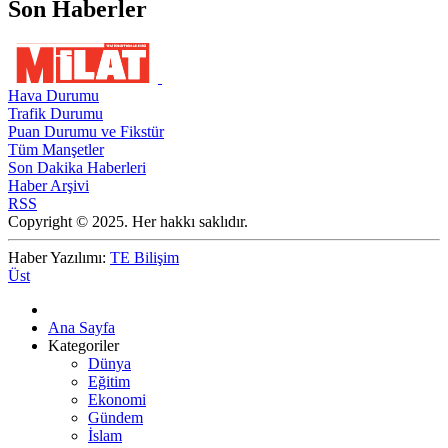
Son Haberler
Hava Durumu
Trafik Durumu
Puan Durumu ve Fikstür
Tüm Manşetler
Son Dakika Haberleri
Haber Arşivi
RSS
Copyright © 2025. Her hakkı saklıdır.
Haber Yazılımı:
TE Bilişim
Üst
Ana Sayfa
Kategoriler
Dünya
Eğitim
Ekonomi
Gündem
İslam