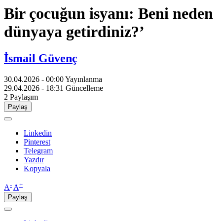
Bir çocuğun isyanı: Beni neden
dünyaya getirdiniz?’
İsmail Güvenç
30.04.2026 - 00:00
Yayınlanma
29.04.2026 - 18:31
Güncelleme
2
Paylaşım
Paylaş
Linkedin
Pinterest
Telegram
Yazdır
Kopyala
-
+
A
A
Paylaş