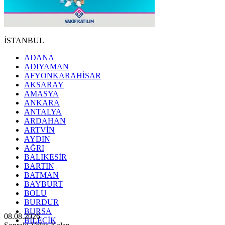
İSTANBUL
ADANA
ADIYAMAN
AFYONKARAHİSAR
AKSARAY
AMASYA
ANKARA
ANTALYA
ARDAHAN
ARTVİN
AYDIN
AĞRI
BALIKESİR
BARTIN
BATMAN
BAYBURT
BOLU
BURDUR
BURSA
08.08.2026
BİLECİK