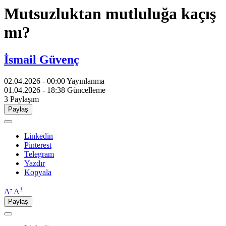
Mutsuzluktan mutluluğa kaçış
mı?
İsmail Güvenç
02.04.2026 - 00:00
Yayınlanma
01.04.2026 - 18:38
Güncelleme
3
Paylaşım
Paylaş
Linkedin
Pinterest
Telegram
Yazdır
Kopyala
-
+
A
A
Paylaş