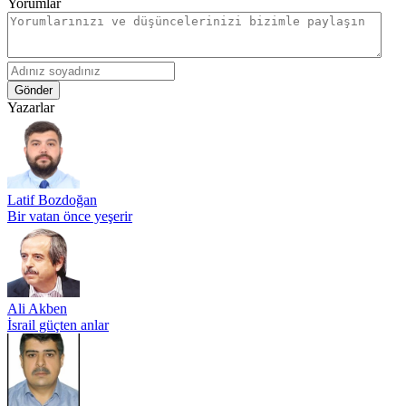
Yorumlar
Gönder
Yazarlar
Latif Bozdoğan
Bir vatan önce yeşerir
Ali Akben
İsrail güçten anlar