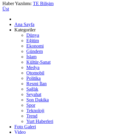
Haber Yazılımı:
TE Bilişim
Üst
Ana Sayfa
Kategoriler
Dünya
Eğitim
Ekonomi
Gündem
İslam
Kültür-Sanat
Medya
Otomobil
Politika
Resmi İlan
Sağlık
Seyahat
Son Dakika
Spor
Teknoloji
Trend
Yurt Haberleri
Foto Galeri
Video