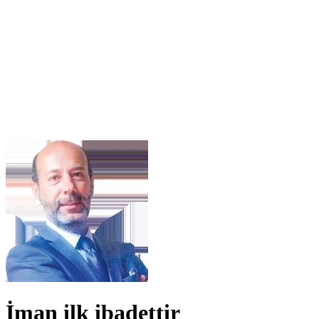
İman ilk ibadettir