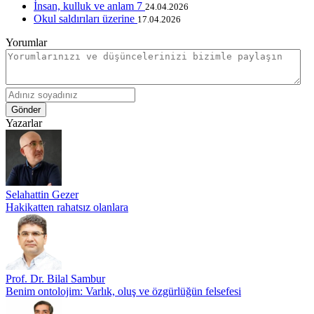
İnsan, kulluk ve anlam 7
24.04.2026
Okul saldırıları üzerine
17.04.2026
Yorumlar
Gönder
Yazarlar
Selahattin Gezer
Hakikatten rahatsız olanlara
Prof. Dr. Bilal Sambur
Benim ontolojim: Varlık, oluş ve özgürlüğün felsefesi