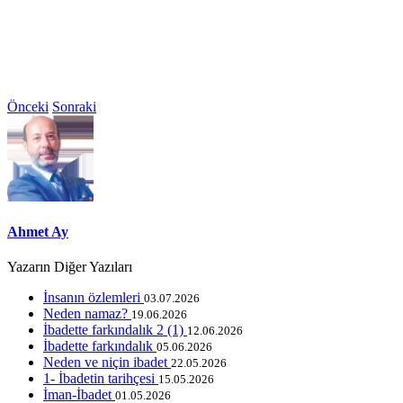
Önceki
Sonraki
Ahmet Ay
Yazarın Diğer Yazıları
İnsanın özlemleri
03.07.2026
Neden namaz?
19.06.2026
İbadette farkındalık 2 (1)
12.06.2026
İbadette farkındalık
05.06.2026
Neden ve niçin ibadet
22.05.2026
1- İbadetin tarihçesi
15.05.2026
İman-İbadet
01.05.2026