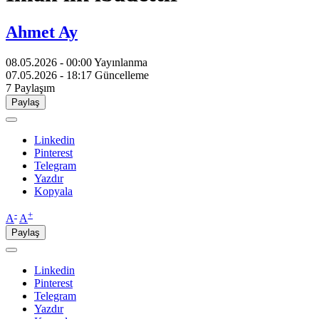
Ahmet Ay
08.05.2026 - 00:00
Yayınlanma
07.05.2026 - 18:17
Güncelleme
7
Paylaşım
Paylaş
Linkedin
Pinterest
Telegram
Yazdır
Kopyala
-
+
A
A
Paylaş
Linkedin
Pinterest
Telegram
Yazdır