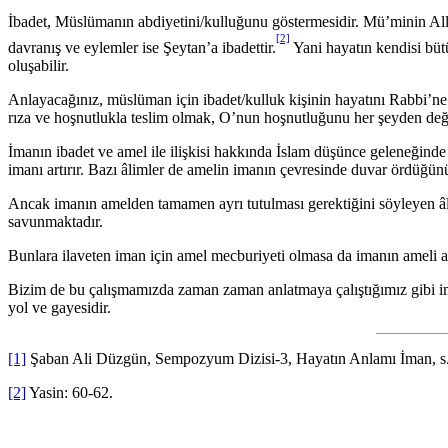
İbadet, Müslümanın abdiyetini/kulluğunu göstermesidir. Mü’minin Alla
[2]
davranış ve eylemler ise Şeytan’a ibadettir.
Yani hayatın kendisi bütü
oluşabilir.
Anlayacağınız, müslüman için ibadet/kulluk kişinin hayatını Rabbi’n
rıza ve hoşnutlukla teslim olmak, O’nun hoşnutluğunu her şeyden değ
İmanın ibadet ve amel ile ilişkisi hakkında İslam düşünce geleneğinde 
imanı artırır. Bazı âlimler de amelin imanın çevresinde duvar ördüğünü
Ancak imanın amelden tamamen ayrı tutulması gerektiğini söyleyen â
savunmaktadır.
Bunlara ilaveten iman için amel mecburiyeti olmasa da imanın ameli art
Bizim de bu çalışmamızda zaman zaman anlatmaya çalıştığımız gibi im
yol ve gayesidir.
[1]
Şaban Ali Düzgün, Sempozyum Dizisi-3, Hayatın Anlamı İman, s.
[2]
Yasin: 60-62.