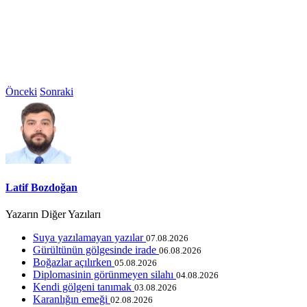
Önceki
Sonraki
Latif Bozdoğan
Yazarın Diğer Yazıları
Suya yazılamayan yazılar
07.08.2026
Gürültünün gölgesinde irade
06.08.2026
Boğazlar açılırken
05.08.2026
Diplomasinin görünmeyen silahı
04.08.2026
Kendi gölgeni tanımak
03.08.2026
Karanlığın emeği
02.08.2026