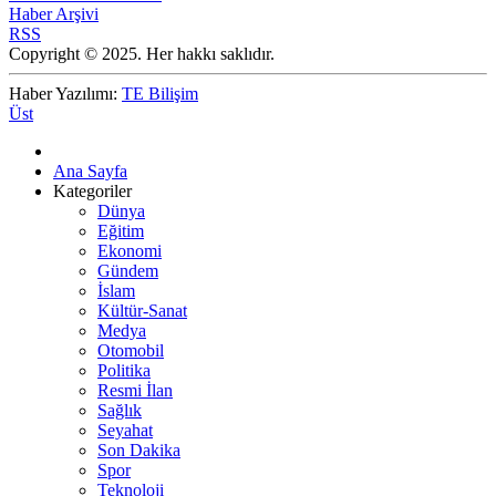
Haber Arşivi
RSS
Copyright © 2025. Her hakkı saklıdır.
Haber Yazılımı:
TE Bilişim
Üst
Ana Sayfa
Kategoriler
Dünya
Eğitim
Ekonomi
Gündem
İslam
Kültür-Sanat
Medya
Otomobil
Politika
Resmi İlan
Sağlık
Seyahat
Son Dakika
Spor
Teknoloji