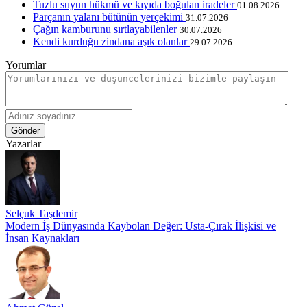
Tuzlu suyun hükmü ve kıyıda boğulan iradeler
01.08.2026
Parçanın yalanı bütünün yerçekimi
31.07.2026
Çağın kamburunu sırtlayabilenler
30.07.2026
Kendi kurduğu zindana aşık olanlar
29.07.2026
Yorumlar
Gönder
Yazarlar
Selçuk Taşdemir
Modern İş Dünyasında Kaybolan Değer: Usta-Çırak İlişkisi ve
İnsan Kaynakları