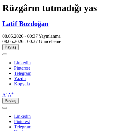
Rüzgârın tutmadığı yas
Latif Bozdoğan
08.05.2026 - 00:37
Yayınlanma
08.05.2026 - 00:37
Güncelleme
Paylaş
Linkedin
Pinterest
Telegram
Yazdır
Kopyala
-
+
A
A
Paylaş
Linkedin
Pinterest
Telegram