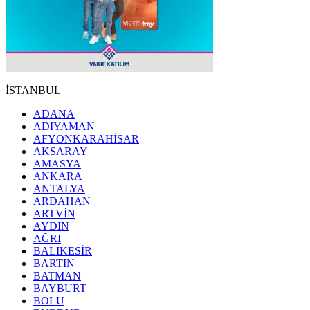
İSTANBUL
ADANA
ADIYAMAN
AFYONKARAHİSAR
AKSARAY
AMASYA
ANKARA
ANTALYA
ARDAHAN
ARTVİN
AYDIN
AĞRI
BALIKESİR
BARTIN
BATMAN
BAYBURT
BOLU