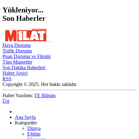
Yükleniyor...
Son Haberler
Hava Durumu
Trafik Durumu
Puan Durumu ve Fikstür
Tüm Manşetler
Son Dakika Haberleri
Haber Arşivi
RSS
Copyright © 2025. Her hakkı saklıdır.
Haber Yazılımı:
TE Bilişim
Üst
Ana Sayfa
Kategoriler
Dünya
Eğitim