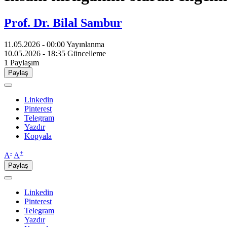
Prof. Dr. Bilal Sambur
11.05.2026 - 00:00
Yayınlanma
10.05.2026 - 18:35
Güncelleme
1
Paylaşım
Paylaş
Linkedin
Pinterest
Telegram
Yazdır
Kopyala
-
+
A
A
Paylaş
Linkedin
Pinterest
Telegram
Yazdır