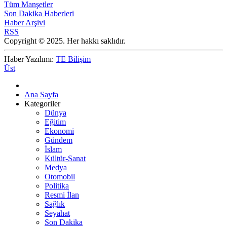
Tüm Manşetler
Son Dakika Haberleri
Haber Arşivi
RSS
Copyright © 2025. Her hakkı saklıdır.
Haber Yazılımı:
TE Bilişim
Üst
Ana Sayfa
Kategoriler
Dünya
Eğitim
Ekonomi
Gündem
İslam
Kültür-Sanat
Medya
Otomobil
Politika
Resmi İlan
Sağlık
Seyahat
Son Dakika