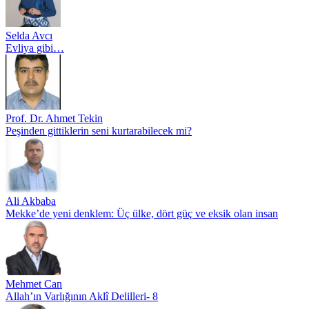
Selda Avcı
Evliya gibi…
Prof. Dr. Ahmet Tekin
Peşinden gittiklerin seni kurtarabilecek mi?
Ali Akbaba
Mekke’de yeni denklem: Üç ülke, dört güç ve eksik olan insan
Mehmet Can
Allah’ın Varlığının Aklî Delilleri- 8