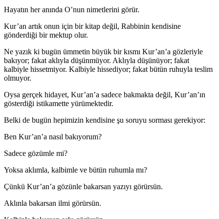
Hayatın her anında O’nun nimetlerini görür.
Kur’an artık onun için bir kitap değil, Rabbinin kendisine
gönderdiği bir mektup olur.
Ne yazık ki bugün ümmetin büyük bir kısmı Kur’an’a gözleriyle
bakıyor; fakat aklıyla düşünmüyor. Aklıyla düşünüyor; fakat
kalbiyle hissetmiyor. Kalbiyle hissediyor; fakat bütün ruhuyla teslim
olmuyor.
Oysa gerçek hidayet, Kur’an’a sadece bakmakta değil, Kur’an’ın
gösterdiği istikamette yürümektedir.
Belki de bugün hepimizin kendisine şu soruyu sorması gerekiyor:
Ben Kur’an’a nasıl bakıyorum?
Sadece gözümle mi?
Yoksa aklımla, kalbimle ve bütün ruhumla mı?
Çünkü Kur’an’a gözünle bakarsan yazıyı görürsün.
Aklınla bakarsan ilmi görürsün.