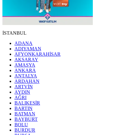
İSTANBUL
ADANA
ADIYAMAN
AFYONKARAHİSAR
AKSARAY
AMASYA
ANKARA
ANTALYA
ARDAHAN
ARTVİN
AYDIN
AĞRI
BALIKESİR
BARTIN
BATMAN
BAYBURT
BOLU
BURDUR