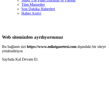
Süper Lig Puan Durumu ve Fikstür
Tüm Manşetler
Son Dakika Haberleri
Haber Arşivi
Web sitemizden ayrılıyorsunuz
Bu bağlantı sizi
https://www.milatgazetesi.com
dışındaki bir siteye
yönlendiriyor.
Sayfada Kal
Devam Et