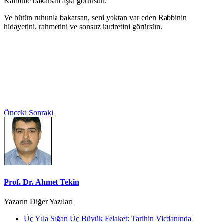
Kalbinle bakarsan aşkı görürsün.
Ve bütün ruhunla bakarsan, seni yoktan var eden Rabbinin
hidayetini, rahmetini ve sonsuz kudretini görürsün.
Önceki
Sonraki
Prof. Dr. Ahmet Tekin
Yazarın Diğer Yazıları
Üç Yıla Sığan Üç Büyük Felaket: Tarihin Vicdanında