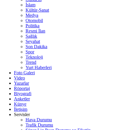
İslam
Kültür-Sanat
Medya
Otomobil
Politika
Resmi İlan
Sağlık
Seyahat
Son Dakika
Spor
Teknoloji
Trend
Yurt Haberleri
Foto Galeri
Video
Yazarlar
Röportaj
Biyografi
Anketler
Künye
İletişim
Servisler
Hava Durumu
Trafik Durumu