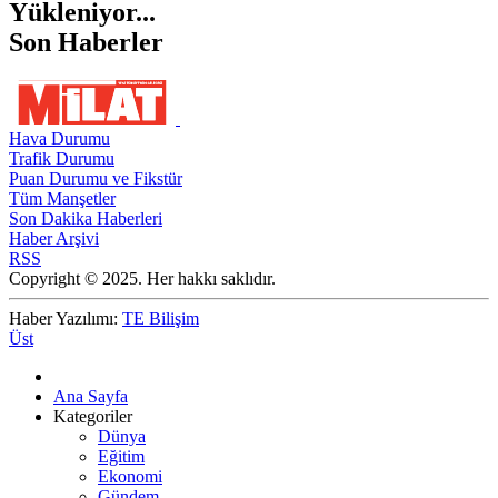
Yükleniyor...
Son Haberler
Hava Durumu
Trafik Durumu
Puan Durumu ve Fikstür
Tüm Manşetler
Son Dakika Haberleri
Haber Arşivi
RSS
Copyright © 2025. Her hakkı saklıdır.
Haber Yazılımı:
TE Bilişim
Üst
Ana Sayfa
Kategoriler
Dünya
Eğitim
Ekonomi
Gündem