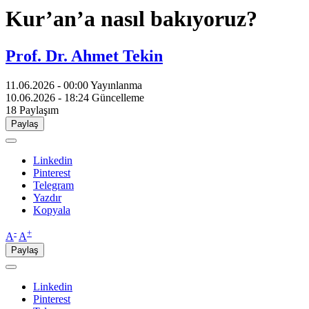
Kur’an’a nasıl bakıyoruz?
Prof. Dr. Ahmet Tekin
11.06.2026 - 00:00
Yayınlanma
10.06.2026 - 18:24
Güncelleme
18
Paylaşım
Paylaş
Linkedin
Pinterest
Telegram
Yazdır
Kopyala
-
+
A
A
Paylaş
Linkedin
Pinterest