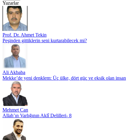
Yazarlar
Prof. Dr. Ahmet Tekin
Peşinden gittiklerin seni kurtarabilecek mi?
Ali Akbaba
Mekke’de yeni denklem: Üç ülke, dört güç ve eksik olan insan
Mehmet Can
Allah’ın Varlığının Aklî Delilleri- 8