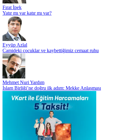
Fırat İpek
Yatır mı var katır mı var?
Eyyüp Azlal
Camideki çocuklar ve kaybettiğimiz cemaat ruhu
Mehmet Nuri Yardım
İslam Birliği’ne doğru ilk adım: Mekke Anlaşması