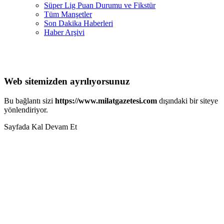
Süper Lig Puan Durumu ve Fikstür
Tüm Manşetler
Son Dakika Haberleri
Haber Arşivi
Web sitemizden ayrılıyorsunuz
Bu bağlantı sizi
https://www.milatgazetesi.com
dışındaki bir siteye
yönlendiriyor.
Sayfada Kal
Devam Et