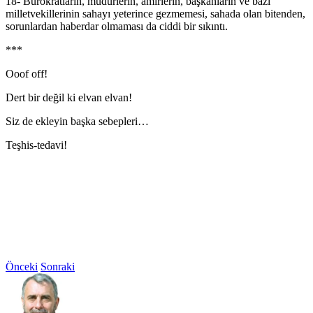
18- Bürokratların, müdürlerin, amirlerin, başkanların ve bazı
milletvekillerinin sahayı yeterince gezmemesi, sahada olan bitenden,
sorunlardan haberdar olmaması da ciddi bir sıkıntı.
***
Ooof off!
Dert bir değil ki elvan elvan!
Siz de ekleyin başka sebepleri…
Teşhis-tedavi!
Önceki
Sonraki