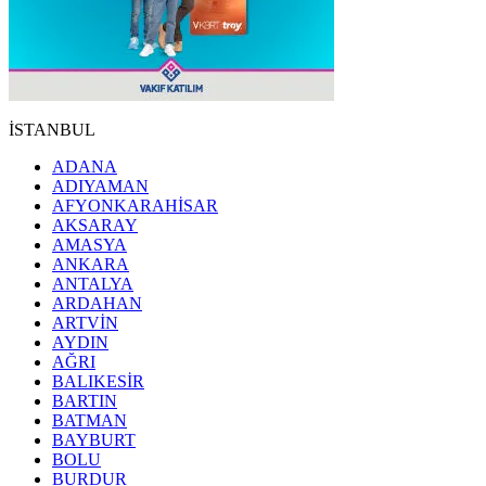
İSTANBUL
ADANA
ADIYAMAN
AFYONKARAHİSAR
AKSARAY
AMASYA
ANKARA
ANTALYA
ARDAHAN
ARTVİN
AYDIN
AĞRI
BALIKESİR
BARTIN
BATMAN
BAYBURT
BOLU
BURDUR