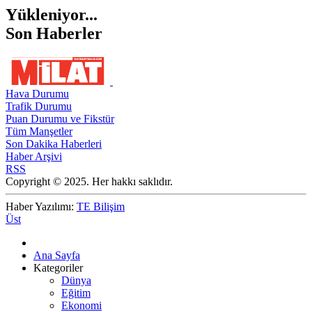
Yükleniyor...
Son Haberler
Hava Durumu
Trafik Durumu
Puan Durumu ve Fikstür
Tüm Manşetler
Son Dakika Haberleri
Haber Arşivi
RSS
Copyright © 2025. Her hakkı saklıdır.
Haber Yazılımı:
TE Bilişim
Üst
Ana Sayfa
Kategoriler
Dünya
Eğitim
Ekonomi