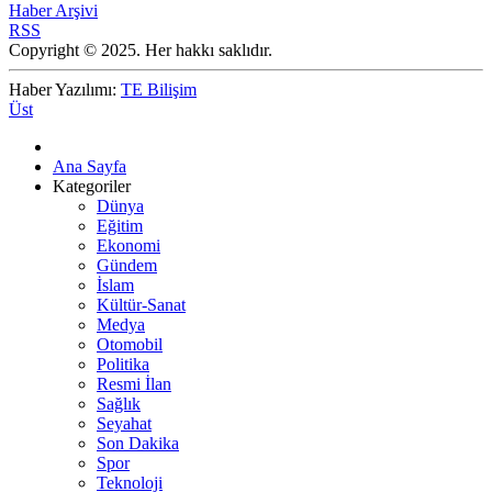
Haber Arşivi
RSS
Copyright © 2025. Her hakkı saklıdır.
Haber Yazılımı:
TE Bilişim
Üst
Ana Sayfa
Kategoriler
Dünya
Eğitim
Ekonomi
Gündem
İslam
Kültür-Sanat
Medya
Otomobil
Politika
Resmi İlan
Sağlık
Seyahat
Son Dakika
Spor
Teknoloji