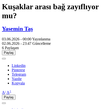
Kuşaklar arası bağ zayıflıyor
mu?
Yasemin Taş
03.06.2026 - 00:00
Yayınlanma
02.06.2026 - 23:47
Güncelleme
6
Paylaşım
Paylaş
Linkedin
Pinterest
Telegram
Yazdır
Kopyala
-
+
A
A
Paylaş