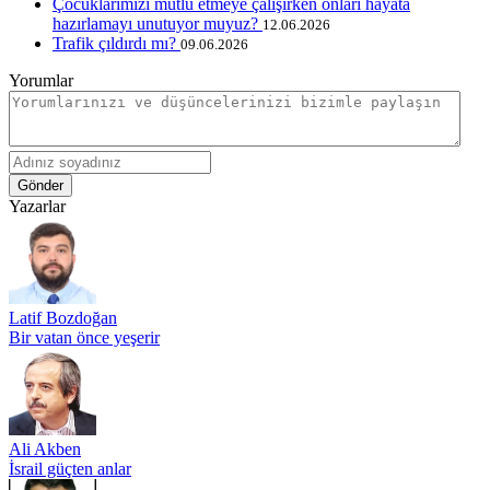
Çocuklarımızı mutlu etmeye çalışırken onları hayata
hazırlamayı unutuyor muyuz?
12.06.2026
Trafik çıldırdı mı?
09.06.2026
Yorumlar
Gönder
Yazarlar
Latif Bozdoğan
Bir vatan önce yeşerir
Ali Akben
İsrail güçten anlar