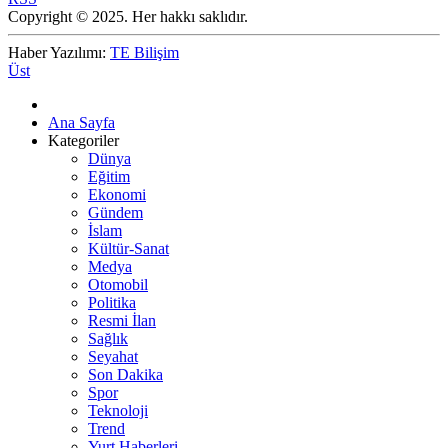
Copyright © 2025. Her hakkı saklıdır.
Haber Yazılımı:
TE Bilişim
Üst
Ana Sayfa
Kategoriler
Dünya
Eğitim
Ekonomi
Gündem
İslam
Kültür-Sanat
Medya
Otomobil
Politika
Resmi İlan
Sağlık
Seyahat
Son Dakika
Spor
Teknoloji
Trend
Yurt Haberleri