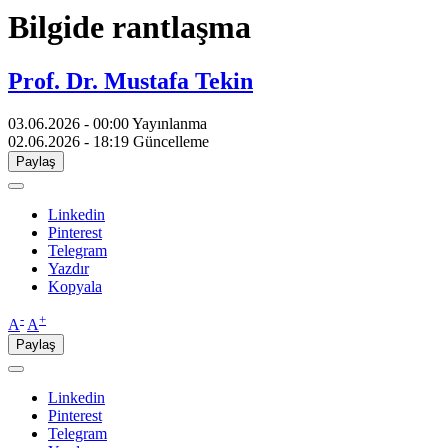
Bilgide rantlaşma
Prof. Dr. Mustafa Tekin
03.06.2026 - 00:00
Yayınlanma
02.06.2026 - 18:19
Güncelleme
Paylaş
Linkedin
Pinterest
Telegram
Yazdır
Kopyala
-
+
A
A
Paylaş
Linkedin
Pinterest
Telegram