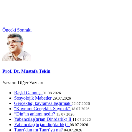
Önceki
Sonraki
Prof. Dr. Mustafa Tekin
Yazarın Diğer Yazıları
Raşid Gannuşi
01.08.2026
Sosyolojik Mabetler
29.07.2026
Gerçekliği kavramsallaştırmak
22.07.2026
“Kavramı Gerçeklik Saymak”
18.07.2026
“Din”in anlamı nedir?
15.07.2026
Yabancılaş(tır)an Din(darlık) II
11.07.2026
Yabancılaş(tır)an din(darlık) I
08.07.2026
Tanrı’dan mı Tanrı’ya mı?
04.07.2026