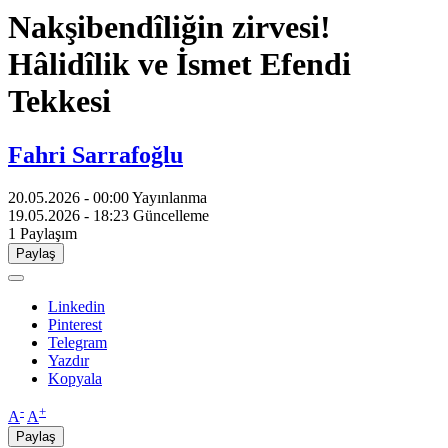
Nakşibendîliğin zirvesi!
Hâlidîlik ve İsmet Efendi
Tekkesi
Fahri Sarrafoğlu
20.05.2026 - 00:00
Yayınlanma
19.05.2026 - 18:23
Güncelleme
1
Paylaşım
Paylaş
Linkedin
Pinterest
Telegram
Yazdır
Kopyala
-
+
A
A
Paylaş