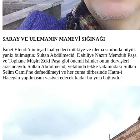
SARAY VE ULEMANIN MANEVİ SIĞINAĞI
İsmet Efendi’nin irşad faaliyetleri mülkiye ve ulema sınıfında büyük
yankı bulmuştur. Sultan Abdülmecid, Dahiliye Nazırı Memduh Paşa
ve Tophane Müşiri Zeki Paşa gibi önemli isimler onun dervişleri
arasındaydı. Sultan Abdülmecid, vefatında tekke yakınındaki Sultan
Selim Camii’ne defnedilmeyi ve her cuma türbesinde Hatm-i
Hâcegân yapılmasını vasiyet edecek kadar bu yola bağlıydı.