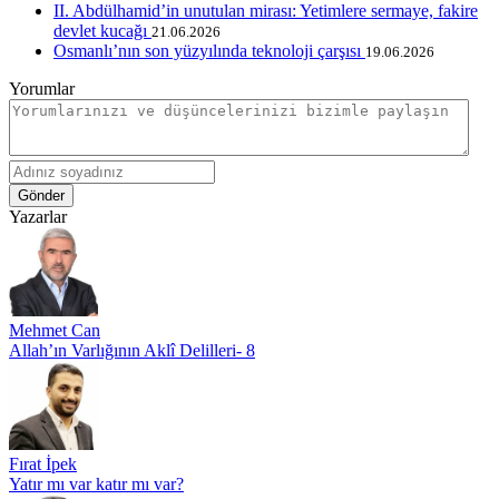
II. Abdülhamid’in unutulan mirası: Yetimlere sermaye, fakire
devlet kucağı
21.06.2026
Osmanlı’nın son yüzyılında teknoloji çarşısı
19.06.2026
Yorumlar
Gönder
Yazarlar
Mehmet Can
Allah’ın Varlığının Aklî Delilleri- 8
Fırat İpek
Yatır mı var katır mı var?