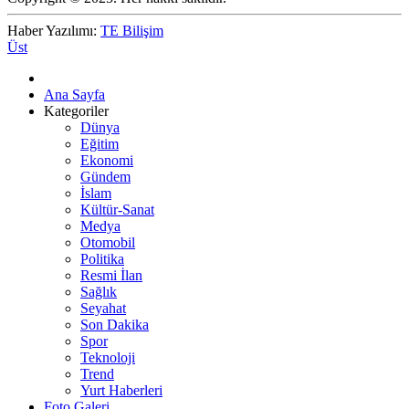
Haber Yazılımı:
TE Bilişim
Üst
Ana Sayfa
Kategoriler
Dünya
Eğitim
Ekonomi
Gündem
İslam
Kültür-Sanat
Medya
Otomobil
Politika
Resmi İlan
Sağlık
Seyahat
Son Dakika
Spor
Teknoloji
Trend
Yurt Haberleri
Foto Galeri