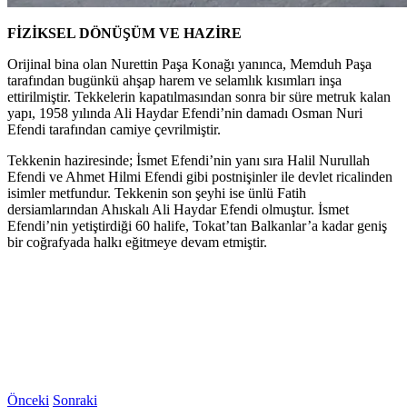
FİZİKSEL DÖNÜŞÜM VE HAZİRE
Orijinal bina olan Nurettin Paşa Konağı yanınca, Memduh Paşa
tarafından bugünkü ahşap harem ve selamlık kısımları inşa
ettirilmiştir. Tekkelerin kapatılmasından sonra bir süre metruk kalan
yapı, 1958 yılında Ali Haydar Efendi’nin damadı Osman Nuri
Efendi tarafından camiye çevrilmiştir.
Tekkenin haziresinde; İsmet Efendi’nin yanı sıra Halil Nurullah
Efendi ve Ahmet Hilmi Efendi gibi postnişinler ile devlet ricalinden
isimler metfundur. Tekkenin son şeyhi ise ünlü Fatih
dersiamlarından Ahıskalı Ali Haydar Efendi olmuştur. İsmet
Efendi’nin yetiştirdiği 60 halife, Tokat’tan Balkanlar’a kadar geniş
bir coğrafyada halkı eğitmeye devam etmiştir.
Önceki
Sonraki