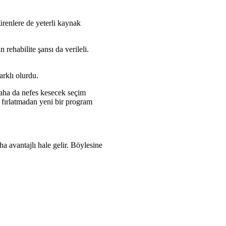
ürenlere de yeterli kaynak
rehabilite şansı da verileli.
arklı olurdu.
daha da nefes kesecek seçim
 fırlatmadan yeni bir program
a avantajlı hale gelir. Böylesine