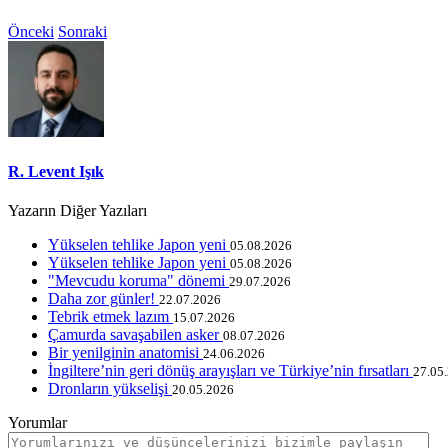
Önceki
Sonraki
R. Levent Işık
Yazarın Diğer Yazıları
Yükselen tehlike Japon yeni
05.08.2026
Yükselen tehlike Japon yeni
05.08.2026
"Mevcudu koruma" dönemi
29.07.2026
Daha zor günler!
22.07.2026
Tebrik etmek lazım
15.07.2026
Çamurda savaşabilen asker
08.07.2026
Bir yenilginin anatomisi
24.06.2026
İngiltere’nin geri dönüş arayışları ve Türkiye’nin fırsatları
27.05
Dronların yükselişi
20.05.2026
Yorumlar