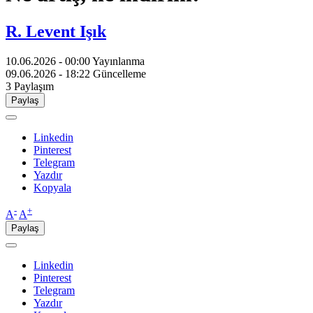
R. Levent Işık
10.06.2026 - 00:00
Yayınlanma
09.06.2026 - 18:22
Güncelleme
3
Paylaşım
Paylaş
Linkedin
Pinterest
Telegram
Yazdır
Kopyala
-
+
A
A
Paylaş
Linkedin
Pinterest
Telegram
Yazdır