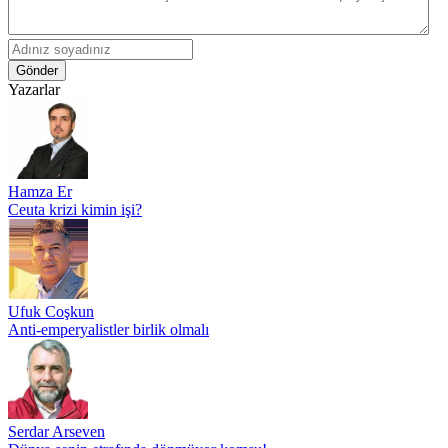
Gönder
Yazarlar
Hamza Er
Ceuta krizi kimin işi?
Ufuk Coşkun
Anti-emperyalistler birlik olmalı
Serdar Arseven