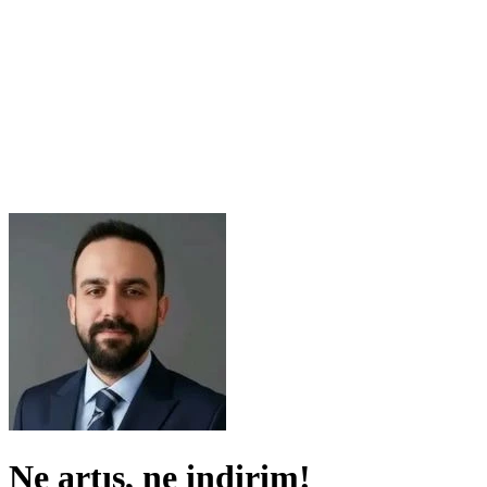
Ne artış, ne indirim!