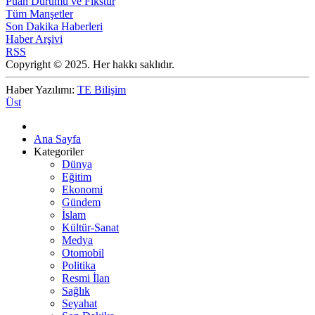
Puan Durumu ve Fikstür
Tüm Manşetler
Son Dakika Haberleri
Haber Arşivi
RSS
Copyright © 2025. Her hakkı saklıdır.
Haber Yazılımı:
TE Bilişim
Üst
Ana Sayfa
Kategoriler
Dünya
Eğitim
Ekonomi
Gündem
İslam
Kültür-Sanat
Medya
Otomobil
Politika
Resmi İlan
Sağlık
Seyahat