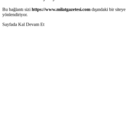
Bu bağlantı sizi
https://www.milatgazetesi.com
dışındaki bir siteye
yönlendiriyor.
Sayfada Kal
Devam Et