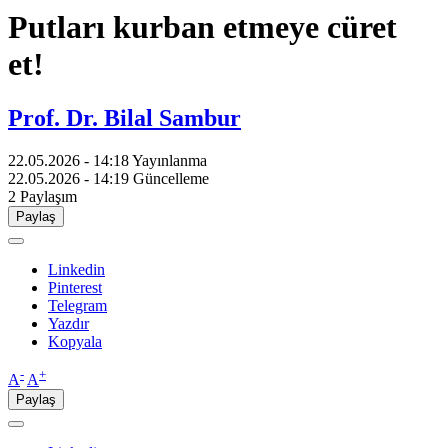
Putları kurban etmeye cüret
et!
Prof. Dr. Bilal Sambur
22.05.2026 - 14:18
Yayınlanma
22.05.2026 - 14:19
Güncelleme
2
Paylaşım
Paylaş
Linkedin
Pinterest
Telegram
Yazdır
Kopyala
-
+
A
A
Paylaş