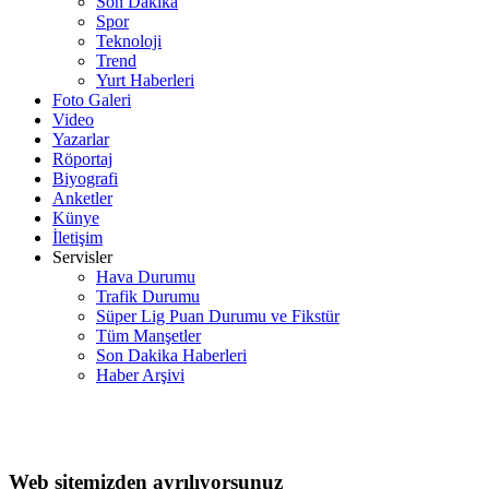
Son Dakika
Spor
Teknoloji
Trend
Yurt Haberleri
Foto Galeri
Video
Yazarlar
Röportaj
Biyografi
Anketler
Künye
İletişim
Servisler
Hava Durumu
Trafik Durumu
Süper Lig Puan Durumu ve Fikstür
Tüm Manşetler
Son Dakika Haberleri
Haber Arşivi
Web sitemizden ayrılıyorsunuz