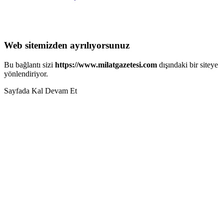
Web sitemizden ayrılıyorsunuz
Bu bağlantı sizi
https://www.milatgazetesi.com
dışındaki bir siteye
yönlendiriyor.
Sayfada Kal
Devam Et