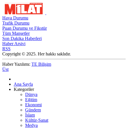
Hava Durumu
Trafik Durumu
Puan Durumu ve Fikstür
Tüm Manşetler
Son Dakika Haberleri
Haber Arşivi
RSS
Copyright © 2025. Her hakkı saklıdır.
Haber Yazılımı:
TE Bilişim
Üst
Ana Sayfa
Kategoriler
Dünya
Eğitim
Ekonomi
Gündem
İslam
Kültür-Sanat
Medya