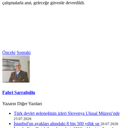
çalışmalarla anıt, geleceğe güvenle devredildi.
Önceki
Sonraki
Fahri Sarrafoğlu
Yazarın Diğer Yazıları
Türk devlet geleneğinin izleri Slovenya Ulusal Müzesi’nde
25.07.2026
İstanbul'un ayakları altındaki 8 bin 500 yıllık sır
20.07.2026