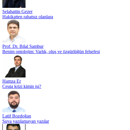
Selahattin Gezer
Hakikatten rahatsız olanlara
Prof. Dr. Bilal Sambur
Benim ontolojim: Varlık, oluş ve özgürlüğün felsefesi
Hamza Er
Ceuta krizi kimin işi?
Latif Bozdoğan
Suya yazılamayan yazılar