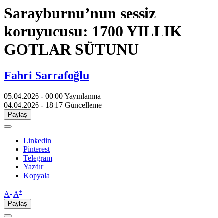
Sarayburnu’nun sessiz
koruyucusu: 1700 YILLIK
GOTLAR SÜTUNU
Fahri Sarrafoğlu
05.04.2026 - 00:00
Yayınlanma
04.04.2026 - 18:17
Güncelleme
Paylaş
Linkedin
Pinterest
Telegram
Yazdır
Kopyala
-
+
A
A
Paylaş