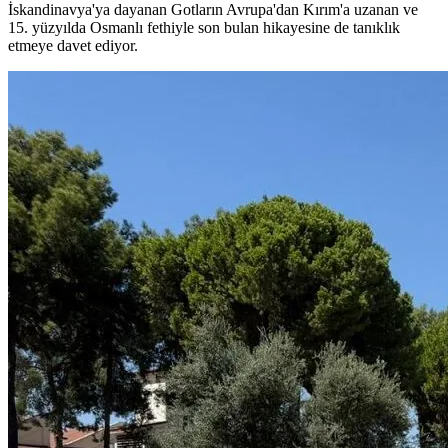
İskandinavya'ya dayanan Gotların Avrupa'dan Kırım'a uzanan ve
15. yüzyılda Osmanlı fethiyle son bulan hikayesine de tanıklık
etmeye davet ediyor.