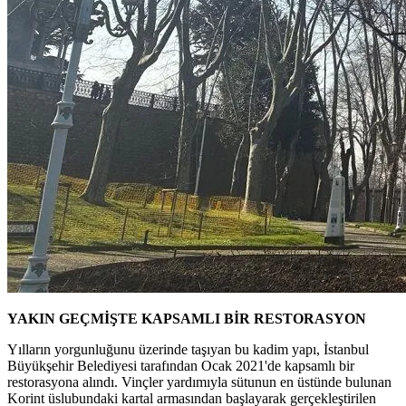
YAKIN GEÇMİŞTE KAPSAMLI BİR RESTORASYON
Yılların yorgunluğunu üzerinde taşıyan bu kadim yapı, İstanbul
Büyükşehir Belediyesi tarafından Ocak 2021'de kapsamlı bir
restorasyona alındı. Vinçler yardımıyla sütunun en üstünde bulunan
Korint üslubundaki kartal armasından başlayarak gerçekleştirilen