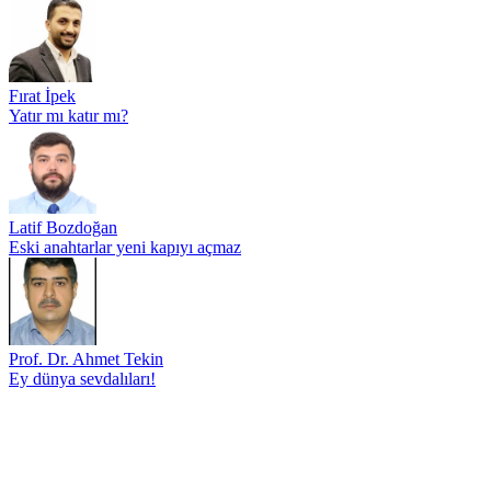
Fırat İpek
Yatır mı katır mı?
Latif Bozdoğan
Eski anahtarlar yeni kapıyı açmaz
Prof. Dr. Ahmet Tekin
Ey dünya sevdalıları!