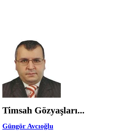
Timsah Gözyaşları...
Güngör Avcıoğlu