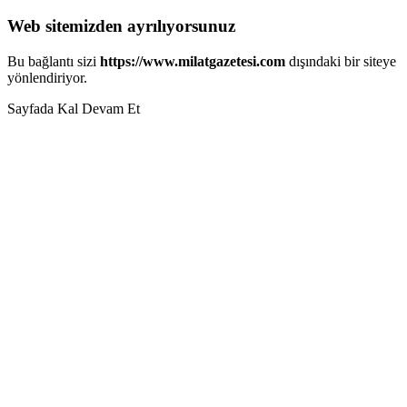
Web sitemizden ayrılıyorsunuz
Bu bağlantı sizi
https://www.milatgazetesi.com
dışındaki bir siteye
yönlendiriyor.
Sayfada Kal
Devam Et