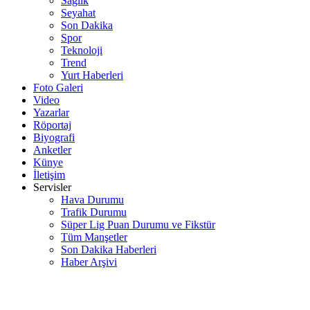
Sağlık
Seyahat
Son Dakika
Spor
Teknoloji
Trend
Yurt Haberleri
Foto Galeri
Video
Yazarlar
Röportaj
Biyografi
Anketler
Künye
İletişim
Servisler
Hava Durumu
Trafik Durumu
Süper Lig Puan Durumu ve Fikstür
Tüm Manşetler
Son Dakika Haberleri
Haber Arşivi