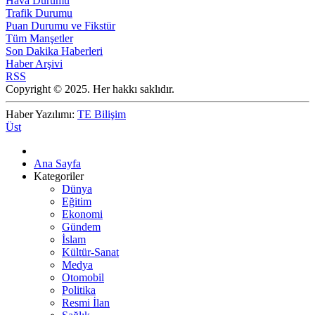
Hava Durumu
Trafik Durumu
Puan Durumu ve Fikstür
Tüm Manşetler
Son Dakika Haberleri
Haber Arşivi
RSS
Copyright © 2025. Her hakkı saklıdır.
Haber Yazılımı:
TE Bilişim
Üst
Ana Sayfa
Kategoriler
Dünya
Eğitim
Ekonomi
Gündem
İslam
Kültür-Sanat
Medya
Otomobil
Politika
Resmi İlan