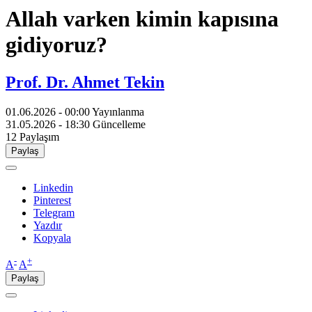
Allah varken kimin kapısına
gidiyoruz?
Prof. Dr. Ahmet Tekin
01.06.2026 - 00:00
Yayınlanma
31.05.2026 - 18:30
Güncelleme
12
Paylaşım
Paylaş
Linkedin
Pinterest
Telegram
Yazdır
Kopyala
-
+
A
A
Paylaş