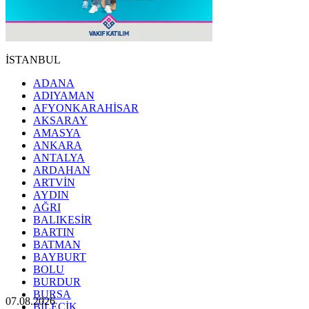
İSTANBUL
ADANA
ADIYAMAN
AFYONKARAHİSAR
AKSARAY
AMASYA
ANKARA
ANTALYA
ARDAHAN
ARTVİN
AYDIN
AĞRI
BALIKESİR
BARTIN
BATMAN
BAYBURT
BOLU
BURDUR
BURSA
07.08.2026
BİLECİK