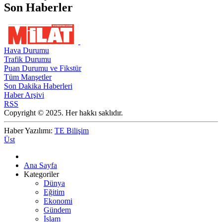
Son Haberler
Hava Durumu
Trafik Durumu
Puan Durumu ve Fikstür
Tüm Manşetler
Son Dakika Haberleri
Haber Arşivi
RSS
Copyright © 2025. Her hakkı saklıdır.
Haber Yazılımı:
TE Bilişim
Üst
Ana Sayfa
Kategoriler
Dünya
Eğitim
Ekonomi
Gündem
İslam