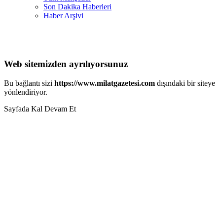
Son Dakika Haberleri
Haber Arşivi
Web sitemizden ayrılıyorsunuz
Bu bağlantı sizi
https://www.milatgazetesi.com
dışındaki bir siteye
yönlendiriyor.
Sayfada Kal
Devam Et