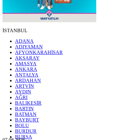
İSTANBUL
ADANA
ADIYAMAN
AFYONKARAHİSAR
AKSARAY
AMASYA
ANKARA
ANTALYA
ARDAHAN
ARTVİN
AYDIN
AĞRI
BALIKESİR
BARTIN
BATMAN
BAYBURT
BOLU
BURDUR
BURSA
07.08.2026