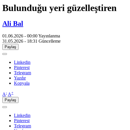
Bulunduğu yeri güzelleştiren
Ali Bal
01.06.2026 - 00:00
Yayınlanma
31.05.2026 - 18:31
Güncelleme
Paylaş
Linkedin
Pinterest
Telegram
Yazdır
Kopyala
-
+
A
A
Paylaş
Linkedin
Pinterest
Telegram