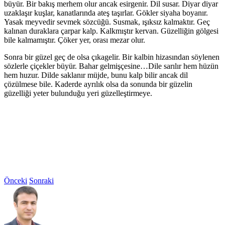
büyür. Bir bakış merhem olur ancak esirgenir. Dil susar. Diyar diyar
uzaklaşır kuşlar, kanatlarında ateş taşırlar. Gökler siyaha boyanır.
Yasak meyvedir sevmek sözcüğü. Susmak, ışıksız kalmaktır. Geç
kalınan duraklara çarpar kalp. Kalkmıştır kervan. Güzelliğin gölgesi
bile kalmamıştır. Çöker yer, orası mezar olur.
Sonra bir güzel geç de olsa çıkagelir. Bir kalbin hizasından söylenen
sözlerle çiçekler büyür. Bahar gelmişçesine…Dile sarılır hem hüzün
hem huzur. Dilde saklanır müjde, bunu kalp bilir ancak dil
çözülmese bile. Kaderde ayrılık olsa da sonunda bir güzelin
güzelliği yeter bulunduğu yeri güzelleştirmeye.
Önceki
Sonraki