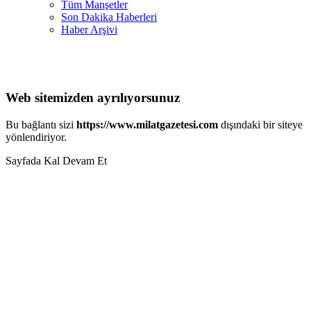
Tüm Manşetler
Son Dakika Haberleri
Haber Arşivi
Web sitemizden ayrılıyorsunuz
Bu bağlantı sizi
https://www.milatgazetesi.com
dışındaki bir siteye
yönlendiriyor.
Sayfada Kal
Devam Et