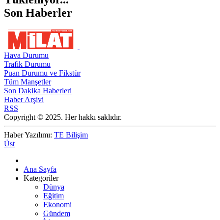
Son Haberler
Hava Durumu
Trafik Durumu
Puan Durumu ve Fikstür
Tüm Manşetler
Son Dakika Haberleri
Haber Arşivi
RSS
Copyright © 2025. Her hakkı saklıdır.
Haber Yazılımı:
TE Bilişim
Üst
Ana Sayfa
Kategoriler
Dünya
Eğitim
Ekonomi
Gündem