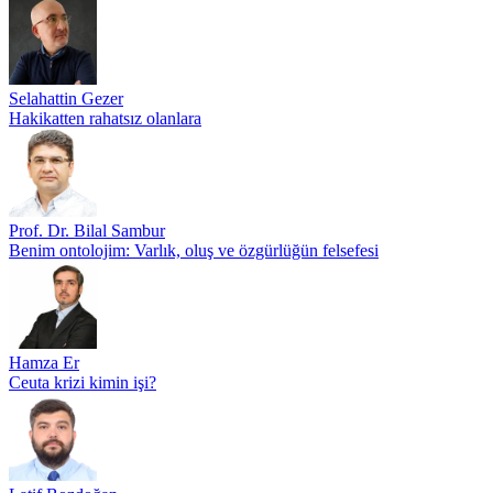
Selahattin Gezer
Hakikatten rahatsız olanlara
Prof. Dr. Bilal Sambur
Benim ontolojim: Varlık, oluş ve özgürlüğün felsefesi
Hamza Er
Ceuta krizi kimin işi?