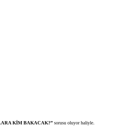
LARA KİM BAKACAK?”
sorusu oluyor haliyle.