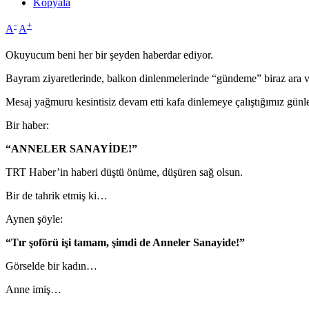
Kopyala
-
+
A
A
Okuyucum beni her bir şeyden haberdar ediyor.
Bayram ziyaretlerinde, balkon dinlenmelerinde “gündeme” biraz ara 
Mesaj yağmuru kesintisiz devam etti kafa dinlemeye çalıştığımız günl
Bir haber:
“ANNELER SANAYİDE!”
TRT Haber’in haberi düştü önüme, düşüren sağ olsun.
Bir de tahrik etmiş ki…
Aynen şöyle:
“Tır şoförü işi tamam, şimdi de Anneler Sanayide!”
Görselde bir kadın…
Anne imiş…