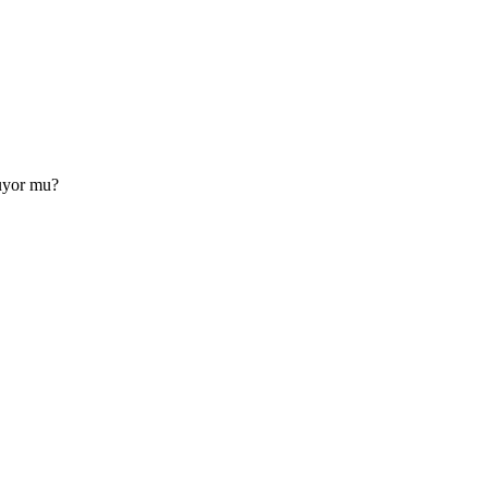
muyor mu?