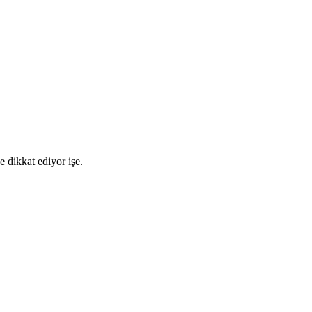
 dikkat ediyor işe.