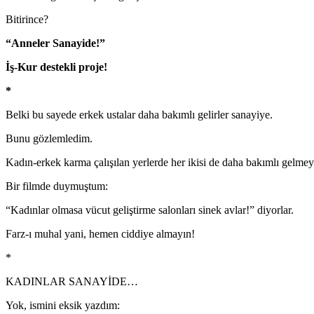
Bitirince?
“Anneler Sanayide!”
İş-Kur destekli proje!
*
Belki bu sayede erkek ustalar daha bakımlı gelirler sanayiye.
Bunu gözlemledim.
Kadın-erkek karma çalışılan yerlerde her ikisi de daha bakımlı gelmeye
Bir filmde duymuştum:
“Kadınlar olmasa vücut geliştirme salonları sinek avlar!” diyorlar.
Farz-ı muhal yani, hemen ciddiye almayın!
*
KADINLAR SANAYİDE…
Yok, ismini eksik yazdım: