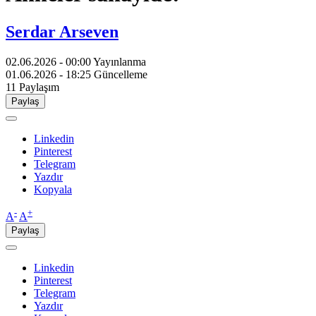
Serdar Arseven
02.06.2026 - 00:00
Yayınlanma
01.06.2026 - 18:25
Güncelleme
11
Paylaşım
Paylaş
Linkedin
Pinterest
Telegram
Yazdır
Kopyala
-
+
A
A
Paylaş
Linkedin
Pinterest
Telegram
Yazdır