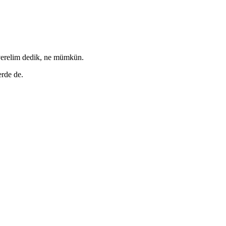
verelim dedik, ne mümkün.
erde de.