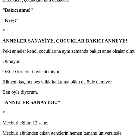
“Bakıcı anne!”
“Kreş!”
*
ANNELER SANAYİYE, ÇOCUKLAR BAKICI ANNEYE!
Peki anneler kendi çocuklarına aynı zamanda bakıcı anne olsalar ol
Olmuyor.
OECD kriterleri öyle demiyor.
Bilmem kaçıncı beş yıllık kalkınma plânı da öyle demiyor.
Ben öyle diyorum.
“ANNELER SANAYİDE!”
*
Mecburi eğitim 12 sene.
Mecburi eğitimden çıkan gençlerin hemen tamamı üniversitede.