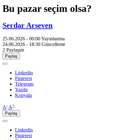
Bu pazar seçim olsa?
Serdar Arseven
25.06.2026 - 00:00
Yayınlanma
24.06.2026 - 18:30
Güncelleme
2
Paylaşım
Paylaş
Linkedin
Pinterest
Telegram
Yazdır
Kopyala
-
+
A
A
Paylaş
Linkedin
Pinterest