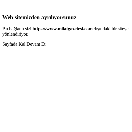
Web sitemizden ayrılıyorsunuz
Bu bağlantı sizi
https://www.milatgazetesi.com
dışındaki bir siteye
yönlendiriyor.
Sayfada Kal
Devam Et