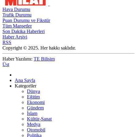
Hava Durumu
Trafik Durumu
Puan Durumu ve Fikstür
Tüm Manşetler
Son Dakika Haberleri
Haber Arşivi
RSS
Copyright © 2025. Her hakkı saklıdır.
Haber Yazılımı:
TE Bilişim
Üst
Ana Sayfa
Kategoriler
Dünya
Eğitim
Ekonomi
Gündem
İslam
Kültür-Sanat
Medya
Otomobil
Politika