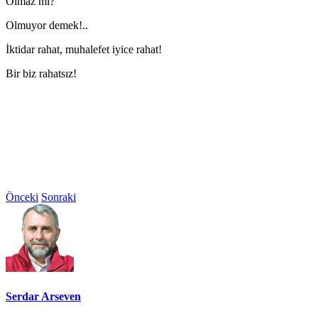
Olmaz mı?
Olmuyor demek!..
İktidar rahat, muhalefet iyice rahat!
Bir biz rahatsız!
Önceki
Sonraki
Serdar Arseven