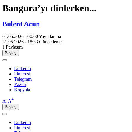
Bangura’yı dinlerken...
Bülent Acun
01.06.2026 - 00:00
Yayınlanma
31.05.2026 - 18:33
Güncelleme
1
Paylaşım
Paylaş
Linkedin
Pinterest
Telegram
Yazdır
Kopyala
-
+
A
A
Paylaş
Linkedin
Pinterest