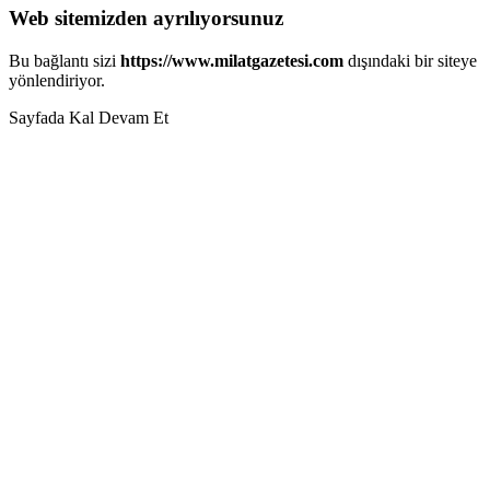
Web sitemizden ayrılıyorsunuz
Bu bağlantı sizi
https://www.milatgazetesi.com
dışındaki bir siteye
yönlendiriyor.
Sayfada Kal
Devam Et