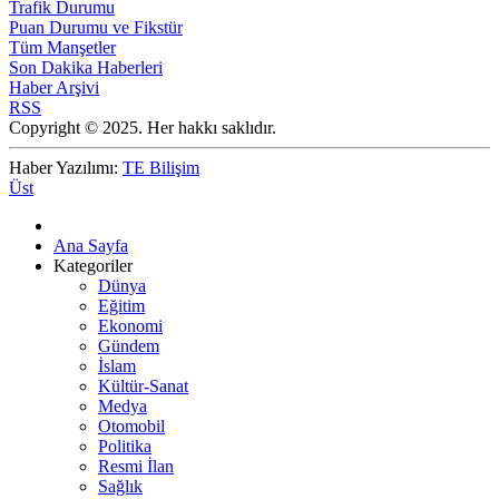
Trafik Durumu
Puan Durumu ve Fikstür
Tüm Manşetler
Son Dakika Haberleri
Haber Arşivi
RSS
Copyright © 2025. Her hakkı saklıdır.
Haber Yazılımı:
TE Bilişim
Üst
Ana Sayfa
Kategoriler
Dünya
Eğitim
Ekonomi
Gündem
İslam
Kültür-Sanat
Medya
Otomobil
Politika
Resmi İlan
Sağlık