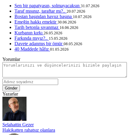
Sen bir papatyasın, solmayacaksın
31.07.2026
Taraf mısınız, taraftar mı?..
20.07.2026
Bostan başından havuz başına
10.07.2026
Emeğin hakkı emektir
30.06.2026
Tarih betonla sıvanmaz
16.06.2026
Kurbanın kırkı
26.05.2026
Farkında mıyız?..
15.05.2026
Davete adanmış bir ömür
08.05.2026
40 Maddede hâfız
01.05.2026
Yorumlar
Gönder
Yazarlar
Selahattin Gezer
Hakikatten rahatsız olanlara