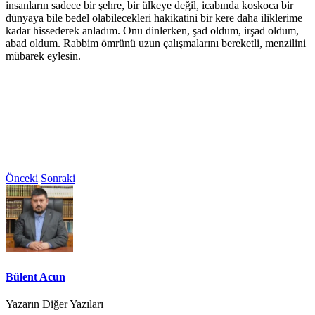
insanların sadece bir şehre, bir ülkeye değil, icabında koskoca bir
dünyaya bile bedel olabilecekleri hakikatini bir kere daha iliklerime
kadar hissederek anladım. Onu dinlerken, şad oldum, irşad oldum,
abad oldum. Rabbim ömrünü uzun çalışmalarını bereketli, menzilini
mübarek eylesin.
Önceki
Sonraki
Bülent Acun
Yazarın Diğer Yazıları