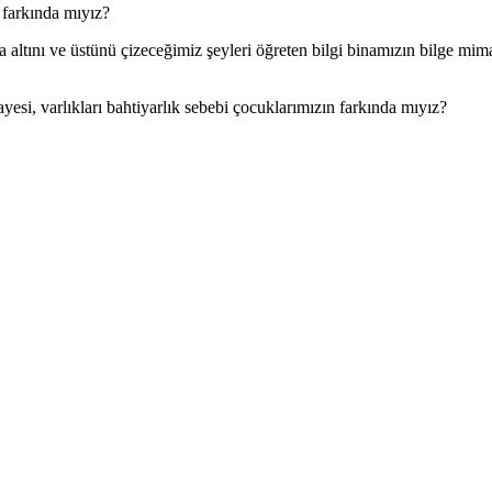
n farkında mıyız?
ta altını ve üstünü çizeceğimiz şeyleri öğreten bilgi binamızın bilge mim
si, varlıkları bahtiyarlık sebebi çocuklarımızın farkında mıyız?