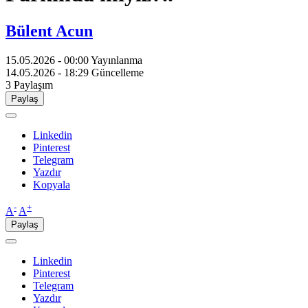
Bülent Acun
15.05.2026 - 00:00
Yayınlanma
14.05.2026 - 18:29
Güncelleme
3
Paylaşım
Paylaş
Linkedin
Pinterest
Telegram
Yazdır
Kopyala
-
+
A
A
Paylaş
Linkedin
Pinterest
Telegram
Yazdır