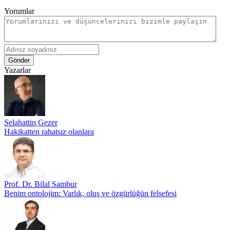
Yorumlar
Gönder
Yazarlar
Selahattin Gezer
Hakikatten rahatsız olanlara
Prof. Dr. Bilal Sambur
Benim ontolojim: Varlık, oluş ve özgürlüğün felsefesi