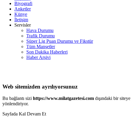
Biyografi
Anketler
Künye
İletişim
Servisler
Hava Durumu
Trafik Durumu
Süper Lig Puan Durumu ve Fikstür
Tüm Manşetler
Son Dakika Haberleri
Haber Arşivi
Web sitemizden ayrılıyorsunuz
Bu bağlantı sizi
https://www.milatgazetesi.com
dışındaki bir siteye
yönlendiriyor.
Sayfada Kal
Devam Et