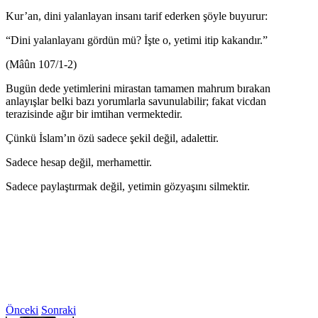
Kur’an, dini yalanlayan insanı tarif ederken şöyle buyurur:
“Dini yalanlayanı gördün mü? İşte o, yetimi itip kakandır.”
(Mâûn 107/1-2)
Bugün dede yetimlerini mirastan tamamen mahrum bırakan
anlayışlar belki bazı yorumlarla savunulabilir; fakat vicdan
terazisinde ağır bir imtihan vermektedir.
Çünkü İslam’ın özü sadece şekil değil, adalettir.
Sadece hesap değil, merhamettir.
Sadece paylaştırmak değil, yetimin gözyaşını silmektir.
Önceki
Sonraki