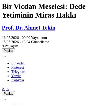
Bir Vicdan Meselesi: Dede
Yetiminin Miras Hakkı
Prof. Dr. Ahmet Tekin
16.05.2026 - 00:00
Yayınlanma
15.05.2026 - 18:04
Güncelleme
8
Paylaşım
Paylaş
Linkedin
Pinterest
Telegram
Yazdır
Kopyala
-
+
A
A
Paylaş