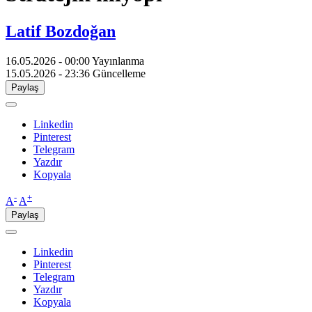
Latif Bozdoğan
16.05.2026 - 00:00
Yayınlanma
15.05.2026 - 23:36
Güncelleme
Paylaş
Linkedin
Pinterest
Telegram
Yazdır
Kopyala
-
+
A
A
Paylaş
Linkedin
Pinterest
Telegram
Yazdır
Kopyala