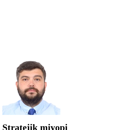
Stratejik miyopi